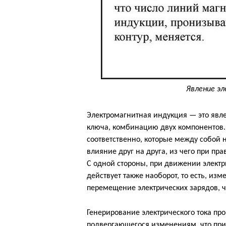
Явление э
Электромагнитная индукция — это явле
ключа, комбинацию двух компонентов. 
соответственно, которые между собой
влияние друг на друга, из чего при п
С одной стороны, при движении электри
действует также наоборот, то есть, из
перемещение электрических зарядов, чт
Генерирование электрического тока пр
подвергающегося изменениям, что при