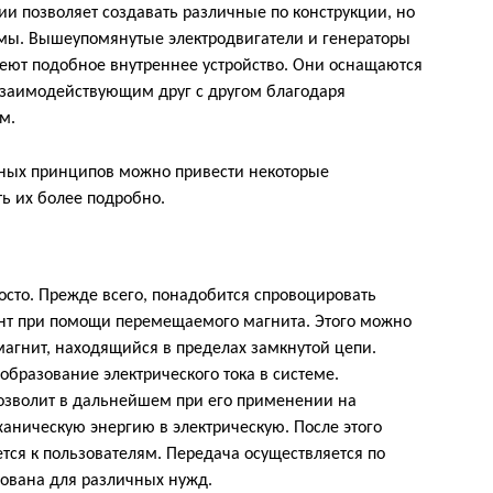
и позволяет создавать различные по конструкции, но
мы. Вышеупомянутые электродвигатели и генераторы
меют подобное внутреннее устройство. Они оснащаются
взаимодействующим друг с другом благодаря
м.
ых принципов можно привести некоторые
ь их более подробно.
росто. Прежде всего, понадобится спровоцировать
ант при помощи перемещаемого магнита. Этого можно
агнит, находящийся в пределах замкнутой цепи.
бразование электрического тока в системе.
озволит в дальнейшем при его применении на
аническую энергию в электрическую. После этого
тся к пользователям. Передача осуществляется по
зована для различных нужд.