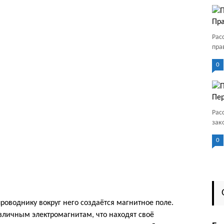
Пра
Рас
пра
0
Пер
Рас
зак
0
роводнику вокруг него создаётся магнитное поле.
зличным электромагнитам, что находят своё