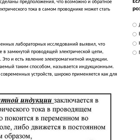
Ес
 сделаны предположения, что возможно и обратное
роз
ектрического тока в самом проводнике может стать
Н
енных лабораторных исследований выявил, что
е в замкнутой проводящей электрической цепи,
. Это и есть явление электромагнитной индукции.
учаемый таким способом, называется индукционным.
х современных устройств, широко применяется как для