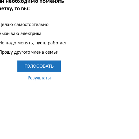
ли необходимо поменять
етку, то вы:
Делаю самостоятельно
Вызываю электрика
е надо менять, пусть работает
Прошу другого члена семьи
Результаты