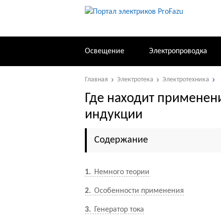
Освещение
Электропроводка
Главная
Электротека
Электротехника
Где находит применен
индукции
Содержание
1
Немного теории
2
Особенности применения
3
Генератор тока