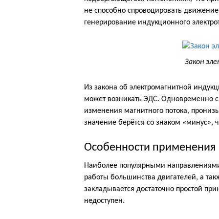
не способно спровоцировать движение 
генерирование индукционного электрот
Закон эл
Из закона об электромагнитной индукци
может возникать ЭДС. Одновременно с
изменения магнитного потока, прониз
значение берётся со знаком «минус», 
Особенности применения
Наиболее популярными направлениями,
работы большинства двигателей, а так
закладывается достаточно простой пр
недоступен.