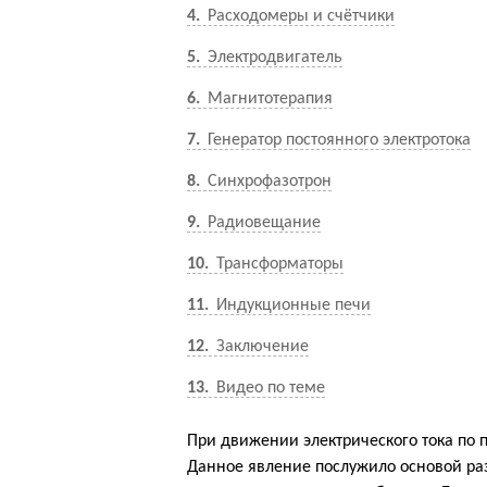
4
Расходомеры и счётчики
5
Электродвигатель
6
Магнитотерапия
7
Генератор постоянного электротока
8
Синхрофазотрон
9
Радиовещание
10
Трансформаторы
11
Индукционные печи
12
Заключение
13
Видео по теме
При движении электрического тока по п
Данное явление послужило основой ра