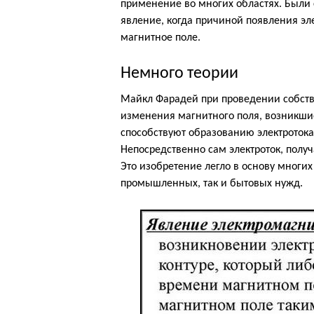
применение во многих областях. Были
явление, когда причиной появления эл
магнитное поле.
Немного теории
Майкл Фарадей при проведении собств
изменения магнитного поля, возникши
способствуют образованию электротока
Непосредственно сам электроток, пол
Это изобретение легло в основу многи
промышленных, так и бытовых нужд.