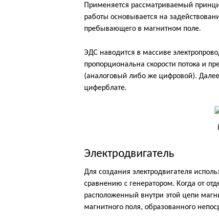
Применяется рассматриваемый принцип
работы основывается на задействован
пребывающего в магнитном поле.
ЭДС наводится в массиве электропрово
пропорциональна скорости потока и пр
(аналоговый либо же цифровой). Дале
циферблате.
Электродвигатель
Для создания электродвигателя исполь
сравнению с генератором. Когда от отде
расположенный внутри этой цепи магн
магнитного поля, образованного непос