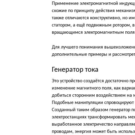
Применение электромагнитной индукци
схожие по принципу действия механиз
также отличаются конструктивно, но и
статором, а ещё подвижным ротором, 
вращающимся электромагнитным поля
Для лучшего понимания вышеизложенн
дополнительные примеры и рассмотрет
Генератор тока
Это устройство создаётся достаточно п
изменение магнитного поля, как вари
добиться сторонним воздействием на м
Подобные манипуляции спровоцируют о
Созданный таким образом генератор п
электростанциях трансформировать мех
выработанное электричество направляе
проводам, энергия может быть исполь