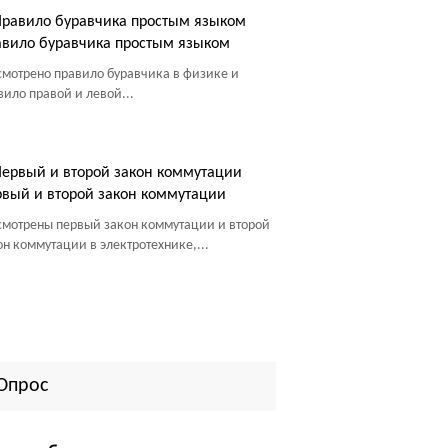
вило буравчика простым языком
смотрено правило буравчика в физике и
вило правой и левой...
вый и второй закон коммутации
смотрены первый закон коммутации и второй
он коммутации в электротехнике,...
Опрос