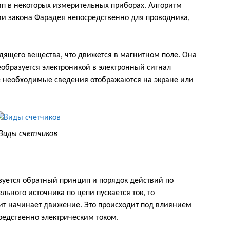
 в некоторых измерительных приборах. Алгоритм
ии закона Фарадея непосредственно для проводника,
дящего вещества, что движется в магнитном поле. Она
еобразуется электроникой в электронный сигнал
е необходимые сведения отображаются на экране или
Виды счетчиков
зуется обратный принцип и порядок действий по
льного источника по цепи пускается ток, то
ит начинает движение. Это происходит под влиянием
редственно электрическим током.