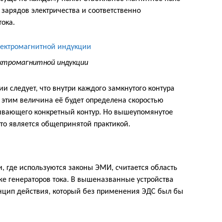
зарядов электричества и соответственно
ока.
ектромагнитной индукции
и следует, что внутри каждого замкнутого контура
 этим величина её будет определена скоростью
ывающего конкретный контур. Но вышеупомянутое
что является общепринятой практикой.
 где используются законы ЭМИ, считается область
же генераторов тока. В вышеназванные устройства
инцип действия, который без применения ЭДС был бы