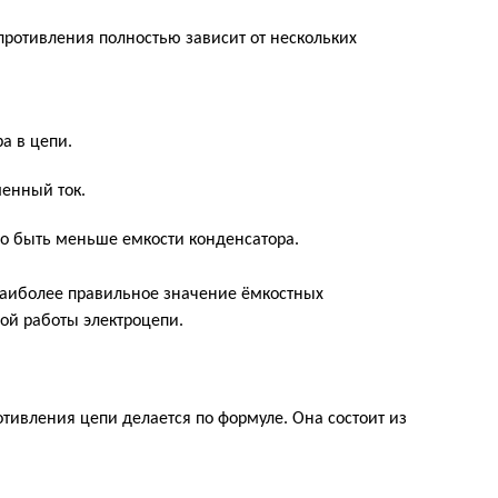
ротивления полностью зависит от нескольких
а в цепи.
менный ток.
о быть меньше емкости конденсатора.
наиболее правильное значение ёмкостных
ой работы электроцепи.
отивления цепи делается по формуле. Она состоит из