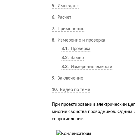
5
Импеданс
6
Расчет
7
Применение
8
Измерение и проверка
8.1
Проверка
8.2
Замер
8.3
Измерение емкости
9
Заключение
10
Видео по теме
При проектировании электрический це
многие свойства проводников. Одним и
сопротивление.