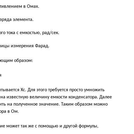
тивлением в Омах.
зряда элемента.
го тока с емкостью, рад/сек.
иницы измерения Фарад.
ующим образом:
ывается Xc. Для этого требуется просто умножить
 на известную величину емкости конденсатора. Далее
ить на полученное значение. Таким образом можно
ора в Ом.
ие может так же с помощью и другой формулы,