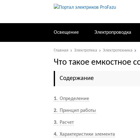
Освещение
Электропроводка
Главная
Электротека
Электротехника
Что такое емкостное 
Содержание
1
Определение
2
Принцип работы
3
Расчет
4
Характеристики элемента