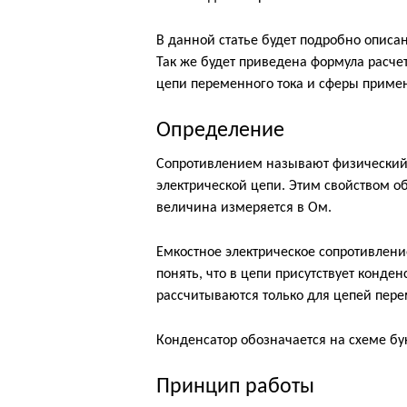
В данной статье будет подробно описа
Так же будет приведена формула расчет
цепи переменного тока и сферы приме
Определение
Сопротивлением называют физический 
электрической цепи. Этим свойством о
величина измеряется в Ом.
Емкостное электрическое сопротивлени
понять, что в цепи присутствует конде
рассчитываются только для цепей перем
Конденсатор обозначается на схеме бук
Принцип работы