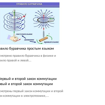
вило буравчика простым языком
смотрено правило буравчика в физике и
вило правой и левой...
вый и второй закон коммутации
смотрены первый закон коммутации и второй
он коммутации в электротехнике,...