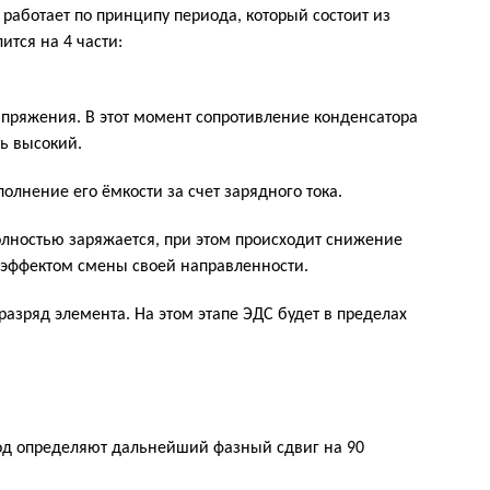
работает по принципу периода, который состоит из
ится на 4 части:
апряжения. В этот момент сопротивление конденсатора
ь высокий.
олнение его ёмкости за счет зарядного тока.
олностью заряжается, при этом происходит снижение
 с эффектом смены своей направленности.
разряд элемента. На этом этапе ЭДС будет в пределах
од определяют дальнейший фазный сдвиг на 90