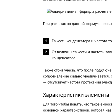
При расчетах по данной формуле прос
Емкость конденсатора и частота т
От величин емкости и частоты зав
конденсатора.
Также стоит учесть, что после подключе
сопротивление сильно увеличивается. 
— отсутствует частота протекания элект
Характеристики элемента
Для того чтобы понять, что такое емко
основной характеристикой, которая на