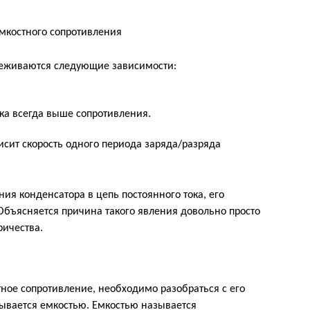
леживаются следующие зависимости:
ока всегда выше сопротивления.
исит скорость одного периода заряда/разряда
ния конденсатора в цепь постоянного тока, его
Объясняется причина такого явления довольно просто
ричества.
стное сопротивление, необходимо разобраться с его
зывается емкостью. Емкостью называется