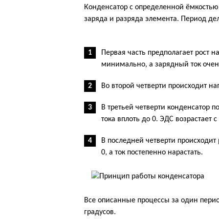
Конденсатор с определенной ёмкостью 
заряда и разряда элемента. Период дел
Первая часть предполагает рост н
минимально, а зарядный ток очен
Во второй четверти происходит нап
В третьей четверти конденсатор п
тока вплоть до 0. ЭДС возрастает
В последней четверти происходит 
0, а ток постепенно нарастать.
Все описанные процессы за один пери
градусов.