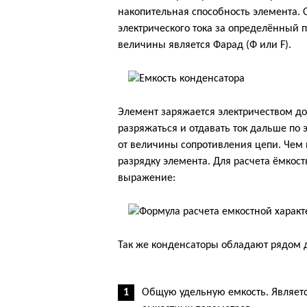
накопительная способность элемента.
электрического тока за определённый
величины является Фарад (Ф или F).
Элемент заряжается электричеством до
разряжаться и отдавать ток дальше по
от величины сопротивления цепи. Чем 
разрядку элемента. Для расчета ёмкос
выражение:
Так же конденсаторы обладают рядом д
Общую удельную емкость. Являет