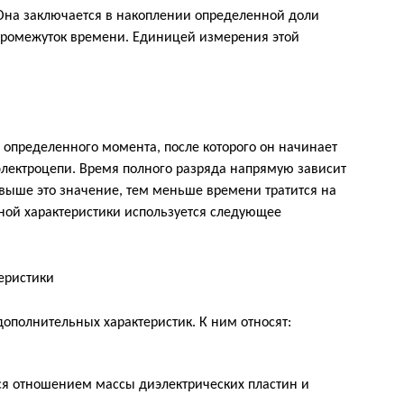
 Она заключается в накоплении определенной доли
 промежуток времени. Единицей измерения этой
 определенного момента, после которого он начинает
 электроцепи. Время полного разряда напрямую зависит
выше это значение, тем меньше времени тратится на
тной характеристики используется следующее
ополнительных характеристик. К ним относят:
ся отношением массы диэлектрических пластин и