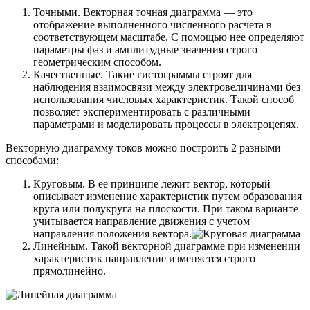
Точными. Векторная точная диаграмма — это
отображение выполненного численного расчета в
соответствующем масштабе. С помощью нее определяют
параметры фаз и амплитудные значения строго
геометрическим способом.
Качественные. Такие гистограммы строят для
наблюдения взаимосвязи между электровеличинами без
использования числовых характеристик. Такой способ
позволяет экспериментировать с различными
параметрами и моделировать процессы в электроцепях.
Векторную диаграмму токов можно построить 2 разными
способами:
Круговым. В ее принципе лежит вектор, который
описывает изменение характеристик путем образования
круга или полукруга на плоскости. При таком варианте
учитывается направление движения с учетом
направления положения вектора.
Линейным. Такой векторной диаграмме при изменении
характеристик направление изменяется строго
прямолинейно.