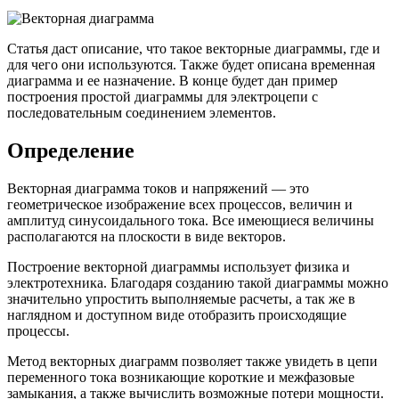
Статья даст описание, что такое векторные диаграммы, где и
для чего они используются. Также будет описана временная
диаграмма и ее назначение. В конце будет дан пример
построения простой диаграммы для электроцепи с
последовательным соединением элементов.
Определение
Векторная диаграмма токов и напряжений — это
геометрическое изображение всех процессов, величин и
амплитуд синусоидального тока. Все имеющиеся величины
располагаются на плоскости в виде векторов.
Построение векторной диаграммы использует физика и
электротехника. Благодаря созданию такой диаграммы можно
значительно упростить выполняемые расчеты, а так же в
наглядном и доступном виде отобразить происходящие
процессы.
Метод векторных диаграмм позволяет также увидеть в цепи
переменного тока возникающие короткие и межфазовые
замыкания, а также вычислить возможные потери мощности.