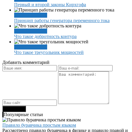
Первый и второй законы Кирхгофа
Электротехника
Принцип работы генератора переменного тока
Электротехника
Что такое добротность контура
Электротехника
Что такое треугольник мощностей
Добавить комментарий
Популярные статьи
Правило буравчика простым языком
Рассмотрено правило буравчика в физике и правило правой и