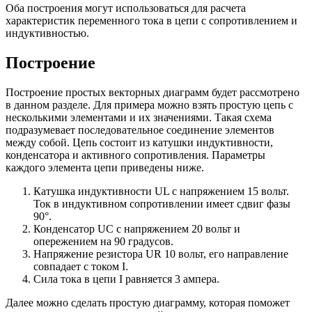
Оба построения могут использоваться для расчета
характеристик переменного тока в цепи с сопротивлением и
индуктивностью.
Построение
Построение простых векторных диаграмм будет рассмотрено
в данном разделе. Для примера можно взять простую цепь с
несколькими элементами и их значениями. Такая схема
подразумевает последовательное соединение элементов
между собой. Цепь состоит из катушки индуктивности,
конденсатора и активного сопротивления. Параметры
каждого элемента цепи приведены ниже.
Катушка индуктивности UL с напряжением 15 вольт.
Ток в индуктивном сопротивлении имеет сдвиг фазы
90°.
Конденсатор UC с напряжением 20 вольт и
опережением на 90 градусов.
Напряжение резистора UR 10 вольт, его направление
совпадает с током I.
Сила тока в цепи I равняется 3 ампера.
Далее можно сделать простую диаграмму, которая поможет