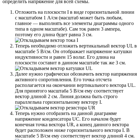
определить напряжение для всей схемы.
Отложить на плоскости I в виде горизонтальной линии
с масштабом 1 A/см (масштаб может быть любым,
главное — выполнять все элементы диаграммы одного
типа в одном масштабе). Сам ток равен 3 ампера,
поэтому его длина будет равна 3 см.
Теперь необходимо отложить вертикальный вектор UL в
масштабе 5 В/см. Он отображает напряжение катушки
индуктивности и равен 15 вольт. Его длина на
плоскости составит в данном масштабе так же 3 см.
Далее нужно графически обозначить вектор напряжения
активного сопротивления. Его точка отсчета
располагается на окончании вертикального вектора UL.
Для принятого масштаба 5 В/см ему соответствует
вектор длиной 2 см. Линия должна быть строго
параллельна горизонтальному вектору I.
Теперь нужно отобразить на данной диаграмме
напряжение конденсатора UC. Его началом будет
конечная точка вектора UR, а конец данного вектора
будет расположен ниже горизонтального вектора I. В
масштабе 5 В/см ему соответствует вектор длиной 4 см.