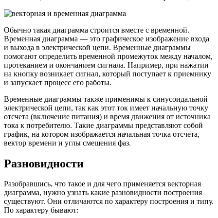
Обычно такая диаграмма строится вместе с временной.
Временная диаграмма — это графическое изображение входа
и выхода в электрической цепи. Временные диаграммы
помогают определить временной промежуток между началом,
протеканием и окончанием сигнала. Например, при нажатии
на кнопку возникает сигнал, который поступает к приемнику
и запускает процесс его работы.
Временные диаграммы также применимы к синусоидальной
электрической цепи, так как этот ток имеет начальную точку
отсчета (включение питания) и время движения от источника
тока к потребителю. Такие диаграммы представляют собой
график, на котором изображается начальная точка отсчета,
вектор времени и углы смещения фаз.
Разновидности
Разобравшись, что такое и для чего применяется векторная
диаграмма, нужно узнать какие разновидности построения
существуют. Они отличаются по характеру построения и типу.
По характеру бывают: