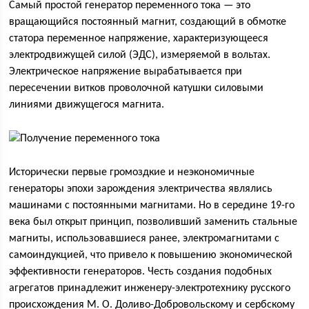
Самый простой генератор переменного тока — это
вращающийся постоянный магнит, создающий в обмотке
статора переменное напряжение, характеризующееся
электродвижущей силой (ЭДС), измеряемой в вольтах.
Электрическое напряжение вырабатывается при
пересечении витков проволочной катушки силовыми
линиями движущегося магнита.
Исторически первые громоздкие и неэкономичные
генераторы эпохи зарождения электричества являлись
машинами с постоянными магнитами. Но в середине 19-го
века был открыт принцип, позволивший заменить стальные
магниты, использовавшиеся ранее, электромагнитами с
самоиндукцией, что привело к повышению экономической
эффективности генераторов. Честь создания подобных
агрегатов принадлежит инженеру-электротехнику русского
происхождения М. О. Доливо-Добровольскому и сербскому