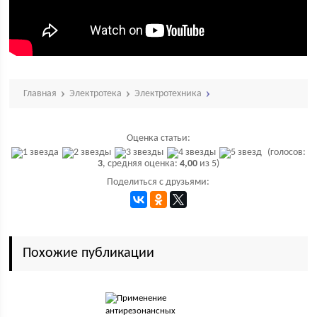
Главная
Электротека
Электротехника
Оценка статьи:
(голосов:
3
, средняя оценка:
4,00
из 5)
Поделиться с друзьями:
Похожие публикации