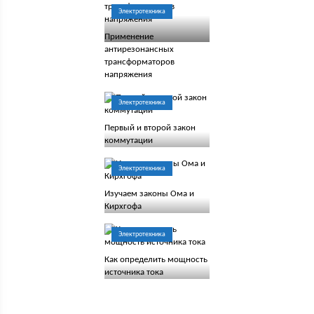
Электротехника
Применение
антирезонансных
трансформаторов
напряжения
Электротехника
Первый и второй закон
коммутации
Электротехника
Изучаем законы Ома и
Кирхгофа
Электротехника
Как определить мощность
источника тока