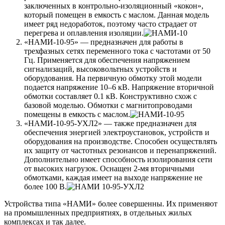
заключенных в контрольно-изоляционный «кокон»,
который помещен в емкость с маслом. Данная модель
имеет ряд недоработок, поэтому часто страдает от
перегрева и оплавления изоляции.
«НАМИ-10-95» — предназначен для работы в
трехфазных сетях переменного тока с частотами от 50
Гц. Применяется для обеспечения напряжением
сигнализаций, высоковольтных устройств и
оборудования. На первичную обмотку этой модели
подается напряжение 10–6 кВ. Напряжение вторичной
обмотки составляет 0.1 кВ. Конструктивно схож с
базовой моделью. Обмотки с магнитопроводами
помещены в емкость с маслом.
«НАМИ-10-95-УХЛ2» — также предназначен для
обеспечения энергией электроустановок, устройств и
оборудования на производстве. Способен осуществлять
их защиту от частотных резонансов и перенапряжений.
Дополнительно имеет способность изолирования сети
от высоких нагрузок. Оснащен 2-мя вторичными
обмотками, каждая имеет на выходе напряжение не
более 100 В.
Устройства типа «НАМИ» более совершенны. Их применяют
на промышленных предприятиях, в отдельных жилых
комплексах и так далее.