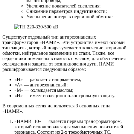
магнитопровода;
Увеличение показателей сцепления;
Снижение параметров индуктивности;
Уменьшение потерь в первичной обмотке.
Существует отдельный тип антирезонансных
трансформаторов «НАМИ». Эти устройства имеют особый
тип защиты, который подразумевает отключение вторичной
обмотки, нейтральное заземление из стали. Также, все
сердечники помещены в емкость с маслом, для обеспечения
охлаждения и защиты от возникновения дуги. НАМИ
расшифровывается следующим образом:
«Н» — работает с напряжением;
«А» — антирезонансный;
«М» — охлаждается маслом;
«И» — имеет изоляционно-контрольную защиту.
В современных сетях используется 3 основных типа
«НАМИ».
«НАМИ–10» — является первым трансформатором,
который использовался для уменьшения показателей
резонанса. Состоит из 2-х трехобмоточных ТС,