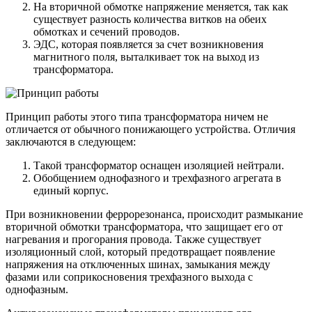
На вторичной обмотке напряжение меняется, так как
существует разность количества витков на обеих
обмотках и сечений проводов.
ЭДС, которая появляется за счет возникновения
магнитного поля, выталкивает ток на выход из
трансформатора.
Принцип работы этого типа трансформатора ничем не
отличается от обычного понижающего устройства. Отличия
заключаются в следующем:
Такой трансформатор оснащен изоляцией нейтрали.
Обобщением однофазного и трехфазного агрегата в
единый корпус.
При возникновении феррорезонанса, происходит размыкание
вторичной обмотки трансформатора, что защищает его от
нагревания и прогорания провода. Также существует
изоляционный слой, который предотвращает появление
напряжения на отключенных шинах, замыкания между
фазами или соприкосновения трехфазного выхода с
однофазным.