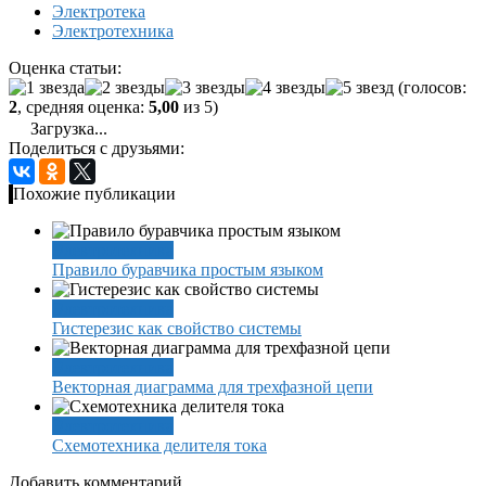
Электротека
Электротехника
Оценка статьи:
(голосов:
2
, средняя оценка:
5,00
из 5)
Загрузка...
Поделиться с друзьями:
Похожие публикации
Электротехника
Правило буравчика простым языком
Электротехника
Гистерезис как свойство системы
Электротехника
Векторная диаграмма для трехфазной цепи
Электротехника
Схемотехника делителя тока
Добавить комментарий