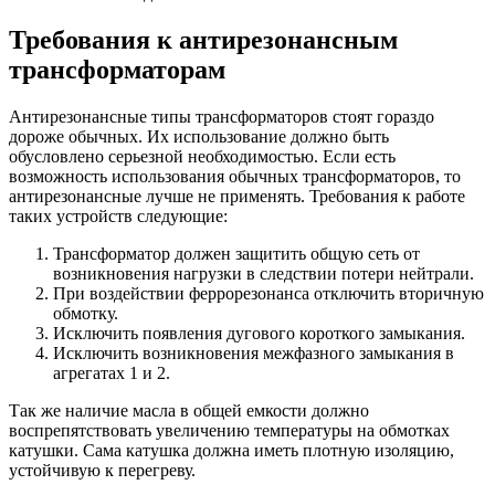
Требования к антирезонансным
трансформаторам
Антирезонансные типы трансформаторов стоят гораздо
дороже обычных. Их использование должно быть
обусловлено серьезной необходимостью. Если есть
возможность использования обычных трансформаторов, то
антирезонансные лучше не применять. Требования к работе
таких устройств следующие:
Трансформатор должен защитить общую сеть от
возникновения нагрузки в следствии потери нейтрали.
При воздействии феррорезонанса отключить вторичную
обмотку.
Исключить появления дугового короткого замыкания.
Исключить возникновения межфазного замыкания в
агрегатах 1 и 2.
Так же наличие масла в общей емкости должно
воспрепятствовать увеличению температуры на обмотках
катушки. Сама катушка должна иметь плотную изоляцию,
устойчивую к перегреву.