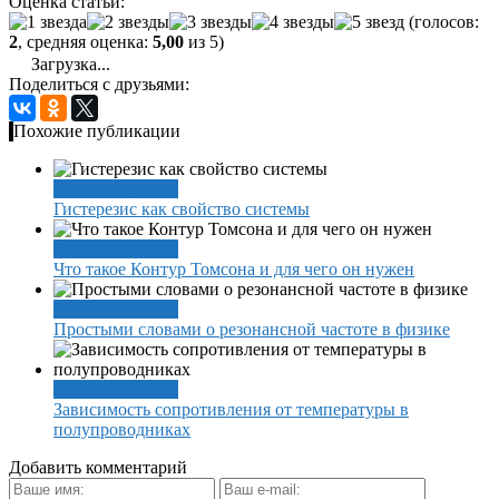
Оценка статьи:
(голосов:
2
, средняя оценка:
5,00
из 5)
Загрузка...
Поделиться с друзьями:
Похожие публикации
Электротехника
Гистерезис как свойство системы
Электротехника
Что такое Контур Томсона и для чего он нужен
Электротехника
Простыми словами о резонансной частоте в физике
Электротехника
Зависимость сопротивления от температуры в
полупроводниках
Добавить комментарий