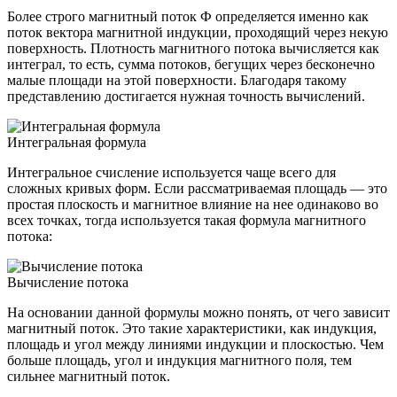
Более строго магнитный поток Ф определяется именно как
поток вектора магнитной индукции, проходящий через некую
поверхность. Плотность магнитного потока вычисляется как
интеграл, то есть, сумма потоков, бегущих через бесконечно
малые площади на этой поверхности. Благодаря такому
представлению достигается нужная точность вычислений.
Интегральная формула
Интегральное счисление используется чаще всего для
сложных кривых форм. Если рассматриваемая площадь — это
простая плоскость и магнитное влияние на нее одинаково во
всех точках, тогда используется такая формула магнитного
потока:
Вычисление потока
На основании данной формулы можно понять, от чего зависит
магнитный поток. Это такие характеристики, как индукция,
площадь и угол между линиями индукции и плоскостью. Чем
больше площадь, угол и индукция магнитного поля, тем
сильнее магнитный поток.