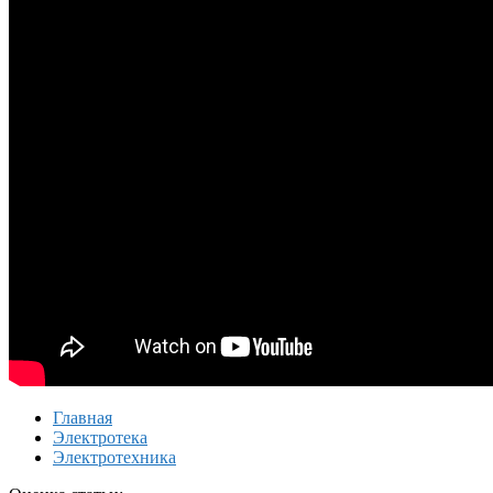
Главная
Электротека
Электротехника