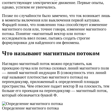
соответствующее электрическое движение. Первые опыты,
однако, успехом не увенчались.
Позже по случайности было замечено, что ток возникает лишь
в моменты включения или выключения первой катушки.
Фарадей понял, что появлению тока способствует изменение
магнитного поля или, точнее говоря, изменение магнитного
потока. Понятие «магнитный вектор или поток»
исследователь ввел позже, пытаясь создать строгие
формулировки для найденного им феномена.
Что называют магнитным потоком
Наглядно магнитный поток можно представить, как
проекцию пучка или потока силовых линий магнитного поля
— линий магнитной индукции В (совокупность этих линий
ещё называют плотностью магнитного потока) на
перпендикуляр, приложенный к определенной площади
пространства. Чем отвеснее падает вектор B на плоскость, тем
больше его проекция на перпендикуляр — магнитный поток,
который обозначается буквой Ф.
Определение магнитного потока