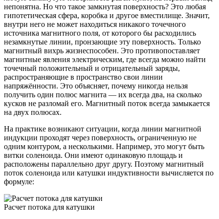
непонятна. Но что такое замкнутая поверхность? Это любая
гипотетическая сфера, коробка и другое вместилище. Значит,
внутри него не может находиться никакого точечного
источника магнитного поля, от которого бы расходились
незамкнутые линии, пронзающие эту поверхность. Только
магнитный вихрь жизнеспособен. Это противопоставляет
магнитные явления электрическим, где всегда можно найти
точечный положительный и отрицательный заряды,
распространяющие в пространство свои линии
напряжённости. Это объясняет, почему никогда нельзя
получить один полюс магнита — их всегда два, на сколько
кусков не разломай его. Магнитный поток всегда замыкается
на двух полюсах.
На практике возникают ситуации, когда линии магнитной
индукции проходят через поверхность, ограниченную не
одним контуром, а несколькими. Например, это могут быть
витки соленоида. Они имеют одинаковую площадь и
расположены параллельно друг другу. Поэтому магнитный
поток соленоида или катушки индуктивности вычисляется по
формуле:
Расчет потока для катушки