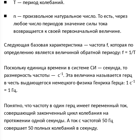
Т — период колебаний.
n — произвольное натуральное число. То есть, через
любое число периодов значение силы тока
возвращается к своей первоначальной величине.
Следующая базовая характеристика — частота f, которая по
определению является величиной обратной периоду: f = 1/T
Поскольку единица времени в системе СИ — секунда, то
-1
размерность частоты — с
. Эта величина называется герц
-1
в честь выдающегося немецкого физика Генриха Герца: 1 с
= 1 Гц.
Понятно, что частоту в один герц имеет переменный ток,
совершающий законченный цикл колебания на
протяжении одной секунды. А ток с частотой 50 Гц
совершает 50 полных колебаний в секунду.