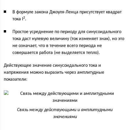
В формуле закона Джоуля-Ленца присутствует квадрат
2
тока I
.
Простое усреднение по периоду для синусоидального
тока даст нулевую величину (ток изменяет знак), но это
не означает, что в течение всего периода не
совершается работа (не выделяется тепло).
Действующее значение синусоидального тока и
напряжения можно выразить через амплитудные
показатели:
Связь между действующими и амплитудными
значениями