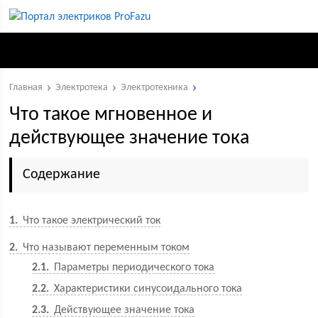
Главная
Электротека
Электротехника
Что такое мгновенное и
действующее значение тока
Содержание
1
Что такое электрический ток
2
Что называют переменным током
2.1
Параметры периодического тока
2.2
Характеристики синусоидального тока
2.3
Действующее значение тока