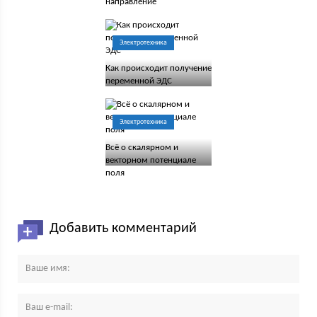
направление
Электротехника
Как происходит получение
переменной ЭДС
Электротехника
Всё о скалярном и
векторном потенциале
поля
Добавить комментарий