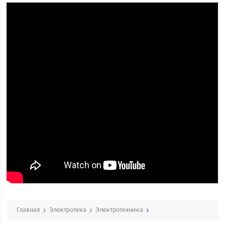
Главная
Электротека
Электротехника