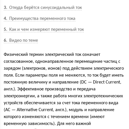
3
Откуда берётся синусоидальный ток
4
Преимущества переменного тока
5
Как и чем измеряют переменный ток
6
Видео по теме
Физический термин электрический ток означает
согласованное, однонаправленное перемещение частиц с
зарядом (электронов, ионов) под действием электрического
поля. Если параметры поля не меняются, то ток будет иметь
постоянную величину и направление (DC — Direct Current,
англ.). Эффективное производство и передача
электроэнергии, а также работа многих электротехнических
устройств обеспечивается за счет тока переменного вида
(AC — Alternative Current, англ.), модуль и направление
которого изменяются с течением времени (имеют
временную зависимость). Для него важной