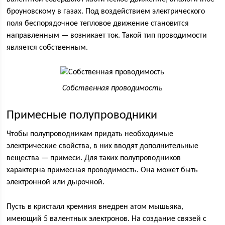
броуновскому в газах. Под воздействием электрического
поля беспорядочное тепловое движение становится
направленным — возникает ток. Такой тип проводимости
является собственным.
Собственная проводимость
Примесные полупроводники
Чтобы полупроводникам придать необходимые
электрические свойства, в них вводят дополнительные
вещества — примеси. Для таких полупроводников
характерна примесная проводимость. Она может быть
электронной или дырочной.
Пусть в кристалл кремния внедрен атом мышьяка,
имеющий 5 валентных электронов. На создание связей с