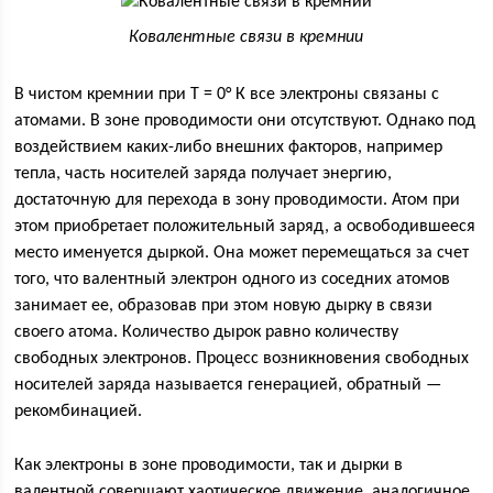
Ковалентные связи в кремнии
В чистом кремнии при Т = 0° К все электроны связаны с
атомами. В зоне проводимости они отсутствуют. Однако под
воздействием каких-либо внешних факторов, например
тепла, часть носителей заряда получает энергию,
достаточную для перехода в зону проводимости. Атом при
этом приобретает положительный заряд, а освободившееся
место именуется дыркой. Она может перемещаться за счет
того, что валентный электрон одного из соседних атомов
занимает ее, образовав при этом новую дырку в связи
своего атома. Количество дырок равно количеству
свободных электронов. Процесс возникновения свободных
носителей заряда называется генерацией, обратный —
рекомбинацией.
Как электроны в зоне проводимости, так и дырки в
валентной совершают хаотическое движение, аналогичное