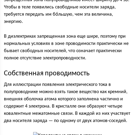
Запрещенная зона полупроводников имеет ширину до 4 эВ.
Чтобы в теле появились свободные носители заряда,
требуется передать им бо́льшую, чем эта величина,
энергию.
В диэлектриках запрещенная зона еще шире, поэтому при
нормальных условиях в зоне проводимости практически не
бывает свободных носителей, что означает практически
полное отсутствие электропроводности.
Собственная проводимость
Для иллюстрации появления электрического тока в
полупроводнике можно взять такое вещество как кремний,
внешняя оболочка атома которого заполнена частично и
содержит 4 электрона. В кристалле они образуют четыре
ковалентные межатомные связи. В каждой из них участвует
два носителя заряда — по одному от двух атомов-соседей.