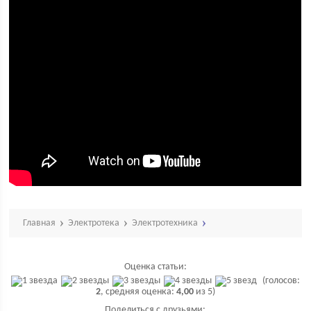
Главная
Электротека
Электротехника
Оценка статьи:
(голосов:
2
, средняя оценка:
4,00
из 5)
Поделиться с друзьями: