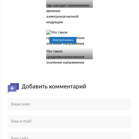
Где находит применение
явление
электромагнитной
индукции
Электротехника
Что такое
средневыпрямленное
значение напряжения
Добавить комментарий