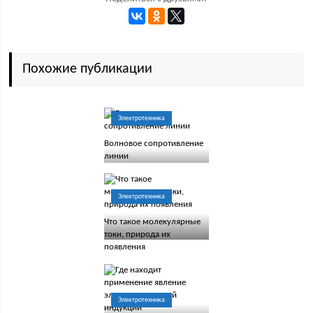
Похожие публикации
Электротехника
Волновое сопротивление
линии
Электротехника
Что такое молекулярные
токи, природа их
появления
Электротехника