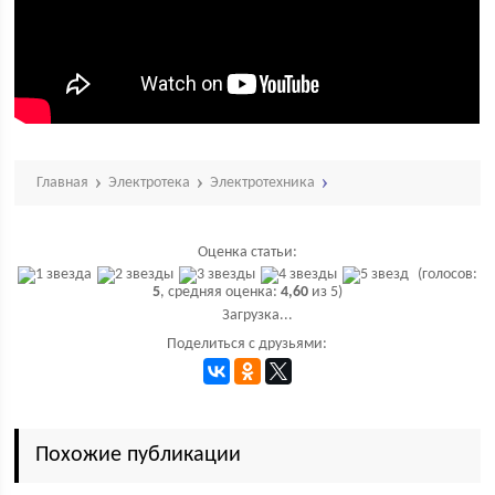
Главная
Электротека
Электротехника
Оценка статьи:
(голосов:
5
, средняя оценка:
4,60
из 5)
Загрузка...
Поделиться с друзьями:
Похожие публикации