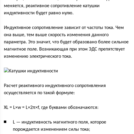
меняется, реактивное сопротивление катушки
индуктивности будет равно нулю.
Индуктивное сопротивление зависит от частоты тока. Чем
она выше, тем выше скорость изменения данного
параметра. Это значит, что будет образовано более сильное
магнитное поле. Возникающая при этом ЭДС препятствует
изменению электрического тока.
Расчет реактивного индуктивного сопротивления
осуществляется по такой формуле:
XL = L×w = L×2π×f, где буквами обозначаются:
L — индуктивность магнитного поля, которое
порождается изменением силы тока;