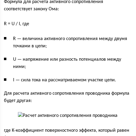
Формула для расчета активного сопротивления
соответствует закону Ома:
R = U / I, где
R — величина активного сопротивления между двумя
точками в цепи;
U — напряжение или разность потенциалов между
ними;
I — сила тока на рассматриваемом участке цепи.
Для расчета активного сопротивления проводника формула
будет другая:
где K-коэффициент поверхностного эффекта, который равен