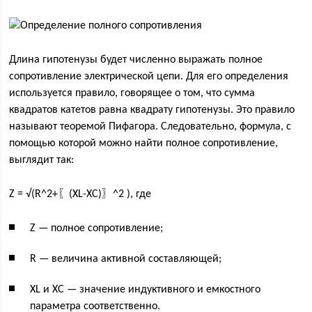
Длина гипотенузы будет численно выражать полное
сопротивление электрической цепи. Для его определения
используется правило, говорящее о том, что сумма
квадратов катетов равна квадрату гипотенузы. Это правило
называют теоремой Пифагора. Следовательно, формула, с
помощью которой можно найти полное сопротивление,
выглядит так:
Z = √(R^2+〖(XL-XC)〗^2 ), где
Z — полное сопротивление;
R — величина активной составляющей;
XL и XC — значение индуктивного и емкостного
параметра соответственно.