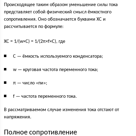
Происходящее таким образом уменьшение силы тока
представляет собой физический смысл ёмкостного
сопротивления. Оно обозначается буквами ХС и
рассчитывается по формуле:
XС = 1/(w×C) = 1/(2π×f×C), где
C — ёмкость используемого конденсатора;
w — круговая частота переменного тока;
π — число «пи»;
f — частота переменного тока.
В рассматриваемом случае изменения тока отстают от
напряжения.
Полное сопротивление