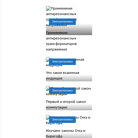
Электротехника
Применение
антирезонансных
трансформаторов
напряжения
Электротехника
Что такое взаимная
индукция
Электротехника
Первый и второй закон
коммутации
Электротехника
Изучаем законы Ома и
Кирхгофа