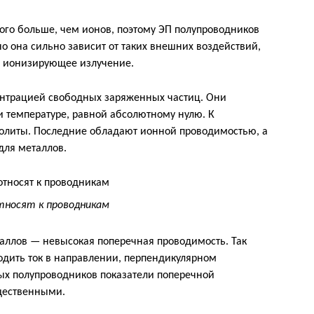
ого больше, чем ионов, поэтому ЭП полупроводников
о она сильно зависит от таких внешних воздействий,
, ионизирующее излучение.
нтрацией свободных заряженных частиц. Они
ри температуре, равной абсолютному нулю. К
ролиты. Последние обладают ионной проводимостью, а
для металлов.
тносят к проводникам
аллов — невысокая поперечная проводимость. Так
одить ток в направлении, перпендикулярном
ых полупроводников показатели поперечной
щественными.