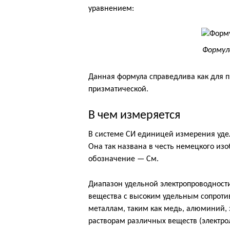
уравнением:
Формул
Данная формула справедлива как для 
призматической.
В чем измеряется
В системе СИ единицей измерения уде
Она так названа в честь немецкого изо
обозначение — См.
Диапазон удельной электропроводност
вещества с высоким удельным сопроти
металлам, таким как медь, алюминий,
растворам различных веществ (электро