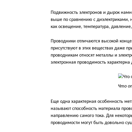
Подвижность электронов и дырок намн
выше по сравнению с диэлектриками, н
как освещение, температура, давление
Проводники отличаются высокой конце
присутствуют в этих веществах даже п
проводникам относят металлы и элект
электронная проводимость характерна 
Что о
Еще одна характерная особенность мет
называют способность материала пров
направлению самого тока. Для некотор
проводимости могут быть довольно су