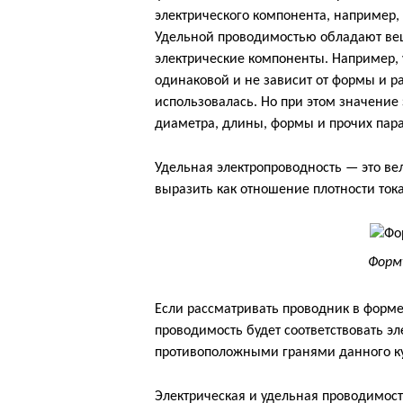
электрического компонента, например, 
Удельной проводимостью обладают вещ
электрические компоненты. Например, 
одинаковой и не зависит от формы и р
использовалась. Но при этом значение
диаметра, длины, формы и прочих пара
Удельная электропроводность — это ве
выразить как отношение плотности ток
Форм
Если рассматривать проводник в форме 
проводимость будет соответствовать э
противоположными гранями данного к
Электрическая и удельная проводимос