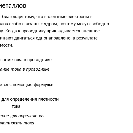
металлов
 благодаря тому, что валентные электроны в
алов слабо связаны с ядром, поэтому могут свободно
му. Когда к проводнику прикладывается внешнее
нают двигаться однонаправлено, в результате
мости.
ание тока в проводнике
яется с помощью формулы:
ение для определения
плотности тока