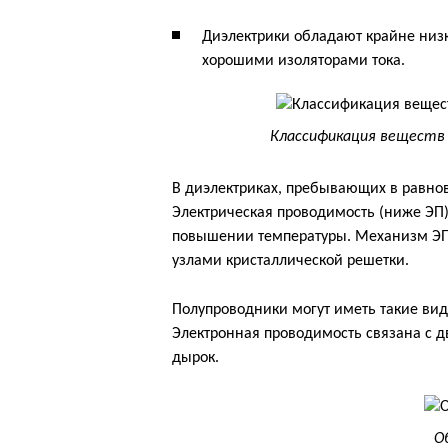
Диэлектрики обладают крайне низк
хорошими изоляторами тока.
Классификация веществ
В диэлектриках, пребывающих в равнов
Электрическая проводимость (ниже ЭП)
повышении температуры. Механизм ЭП
узлами кристаллической решетки.
Полупроводники могут иметь такие вид
Электронная проводимость связана с д
дырок.
О