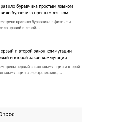
вило буравчика простым языком
смотрено правило буравчика в физике и
вило правой и левой...
вый и второй закон коммутации
смотрены первый закон коммутации и второй
он коммутации в электротехнике,...
Опрос