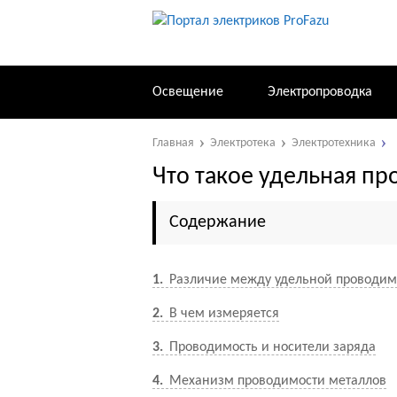
Освещение
Электропроводка
Главная
Электротека
Электротехника
Что такое удельная п
Содержание
1
Различие между удельной проводим
2
В чем измеряется
3
Проводимость и носители заряда
4
Механизм проводимости металлов