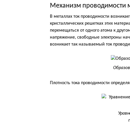
Механизм проводимости 
В металлах ток проводимости возникает
кристаллических решетках этих матери
перемещаться от одного атома к друго
напряжение, свободные электроны начи
возникает так называемый ток проводи
Образов
Плотность тока проводимости определ
Уравн