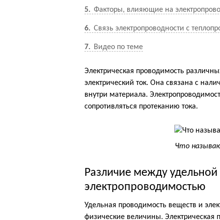
5
Факторы, влияющие на электропров
6
Связь электропроводности с теплоп
7
Видео по теме
Электрическая проводимость различных
электрический ток. Она связана с нал
внутри материала. Электропроводимос
сопротивляться протеканию тока.
Что называю
Различие между удельной
электропроводимостью
Удельная проводимость веществ и эле
физические величины. Электрическая 