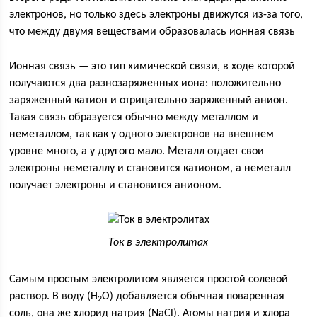
электронов, но только здесь электроны движутся из-за того,
что между двумя веществами образовалась ионная связь
Ионная связь — это тип химической связи, в ходе которой
получаются два разнозаряженных иона: положительно
заряженный катион и отрицательно заряженный анион.
Такая связь образуется обычно между металлом и
неметаллом, так как у одного электронов на внешнем
уровне много, а у другого мало. Металл отдает свои
электроны неметаллу и становится катионом, а неметалл
получает электроны и становится анионом.
Ток в электролитах
Самым простым электролитом является простой солевой
раствор. В воду (H
O) добавляется обычная поваренная
2
соль, она же хлорид натрия (NaCl). Атомы натрия и хлора