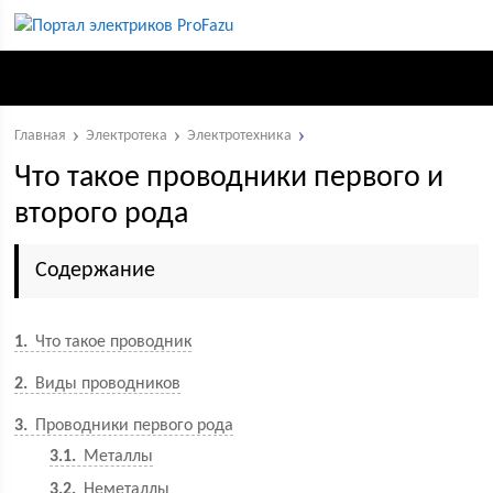
Главная
Электротека
Электротехника
Что такое проводники первого и
второго рода
Содержание
1
Что такое проводник
2
Виды проводников
3
Проводники первого рода
3.1
Металлы
3.2
Неметаллы