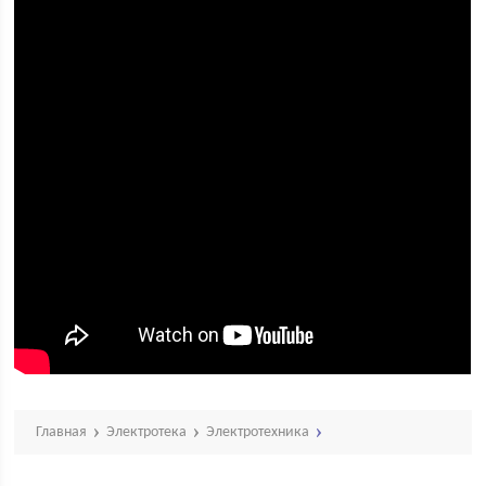
Главная
Электротека
Электротехника