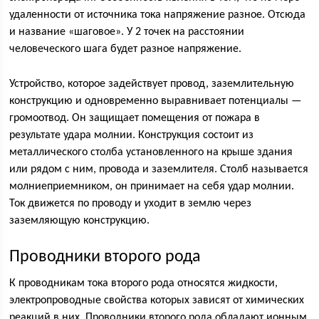
удаленности от источника тока напряжение разное. Отсюда
и название «шаговое». У 2 точек на расстоянии
человеческого шага будет разное напряжение.
Устройство, которое задействует провод, заземлительную
конструкцию и одновременно выравнивает потенциалы —
громоотвод. Он защищает помещения от пожара в
результате удара молнии. Конструкция состоит из
металлического столба установленного на крыше здания
или рядом с ним, провода и заземлителя. Столб называется
молниеприемником, он принимает на себя удар молнии.
Ток движется по проводу и уходит в землю через
заземляющую конструкцию.
Проводники второго рода
К проводникам тока второго рода относятся жидкости,
электропроводные свойства которых зависят от химических
реакций в них. Проводники второго рода обладают ионным