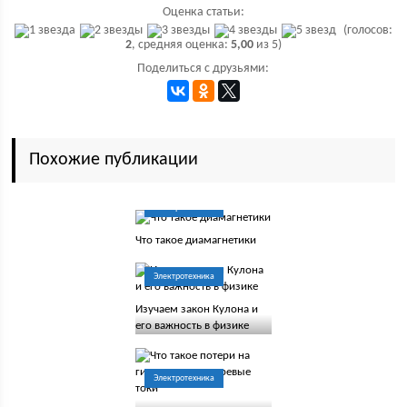
Оценка статьи:
(голосов:
2
, средняя оценка:
5,00
из 5)
Поделиться с друзьями:
Похожие публикации
Электротехника
Что такое диамагнетики
Электротехника
Изучаем закон Кулона и
его важность в физике
Электротехника