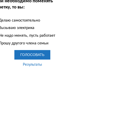
ли необходимо поменять
етку, то вы:
Делаю самостоятельно
Вызываю электрика
е надо менять, пусть работает
Прошу другого члена семьи
Результаты