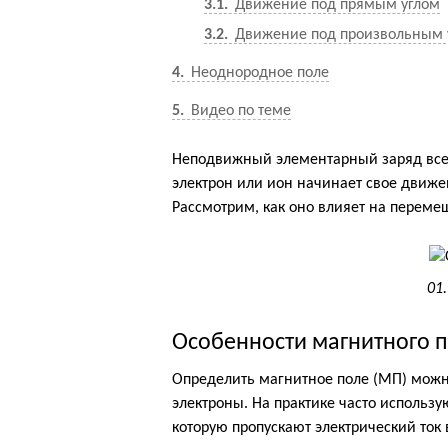
3.1
Движение под прямым углом
3.2
Движение под произвольным 
4
Неоднородное поле
5
Видео по теме
Неподвижный элементарный заряд всег
электрон или ион начинает свое движе
Рассмотрим, как оно влияет на переме
01
Особенности магнитного 
Определить магнитное поле (МП) можн
электроны. На практике часто использ
которую пропускают электрический ток