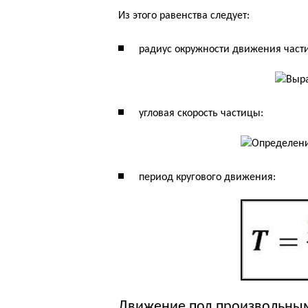
Из этого равенства следует:
радиус окружности движения част
угловая скорость частицы:
период кругового движения:
Движение под произвольны