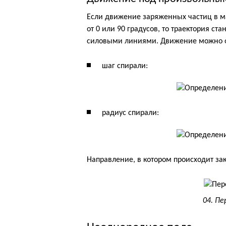
Если движение заряженных частиц в м
от 0 или 90 градусов, то траектория ст
силовыми линиями. Движение можно о
шаг спирали:
радиус спирали:
Направление, в котором происходит зак
04. Пе