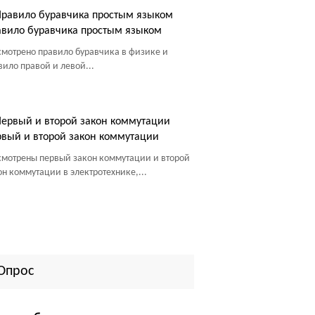
вило буравчика простым языком
смотрено правило буравчика в физике и
вило правой и левой...
вый и второй закон коммутации
смотрены первый закон коммутации и второй
он коммутации в электротехнике,...
Опрос