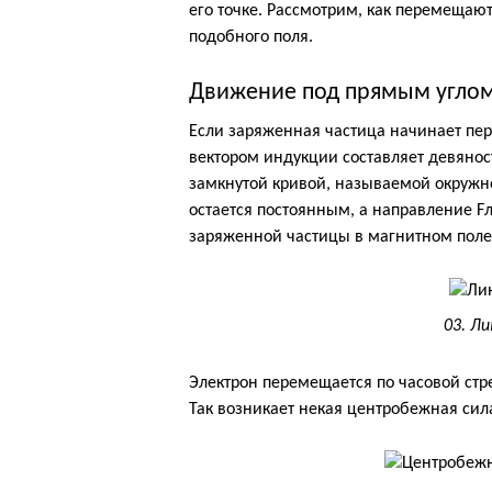
его точке. Рассмотрим, как перемещаю
подобного поля.
Движение под прямым угло
Если заряженная частица начинает пер
вектором индукции составляет девяност
замкнутой кривой, называемой окружнос
остается постоянным, а направление F
заряженной частицы в магнитном поле
03. Л
Электрон перемещается по часовой стре
Так возникает некая центробежная сила