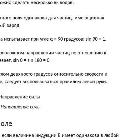
ожно сделать несколько выводов:
тного поля одинакова для частиц, имеющих как
ный заряд
спытывает при угле α = 90 градусов: sin 90 = 1.
воположном направлении частиц по отношению к
ет: sin 0 = sin 180 = 0.
глом девяносто градусов относительно скорости и
, следует воспользоваться правилом левой руки.
. Направление силы
поле
, если величина индукции B имеет одинакова в любой