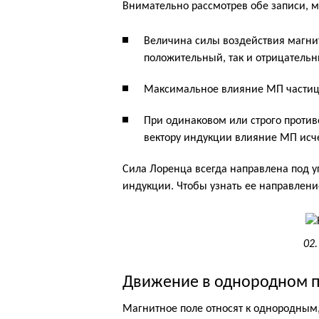
Внимательно рассмотрев обе записи, м
Величина силы воздействия магни
положительный, так и отрицатель
Максимальное влияние МП частица и
При одинаковом или строго проти
вектору индукции влияние МП исчеза
Сила Лоренца всегда направлена под у
индукции. Чтобы узнать ее направление
02
Движение в однородном 
Магнитное поле относят к однородным