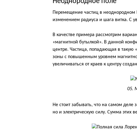
Неоднородное поле
Перемещение частиц в неоднородном М
изменением радиуса и шага витка. С 
В качестве примера рассмотрим вариа
«магнитной бутылкой». В данной конфи
центре. Частица, попадающая в такую 
зоны с повышенным уровнем магнитной
увеличиваться от краев к центру созда
05.
Не стоит забывать, что на самом деле
но и электрическую силу. Сумма этих 