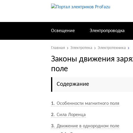
Освещение
Электропроводка
Главная
Электротека
Электротехника
Законы движения заря
поле
Содержание
1
Особенности магнитного поля
2
Сила Лоренца
3
Движение в однородном поле