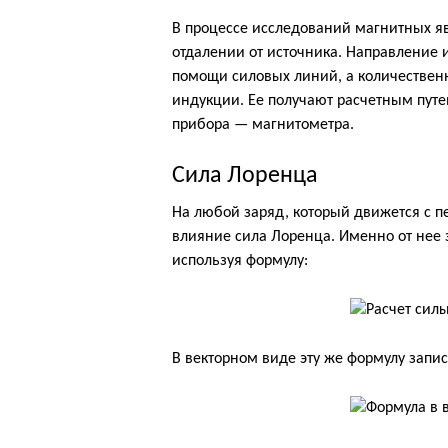
В процессе исследований магнитных яв
отдалении от источника. Направление 
помощи силовых линий, а количествен
индукции. Ее получают расчетным пут
прибора — магнитометра.
Сила Лоренца
На любой заряд, который движется с п
влияние сила Лоренца. Именно от нее 
используя формулу:
В векторном виде эту же формулу запи