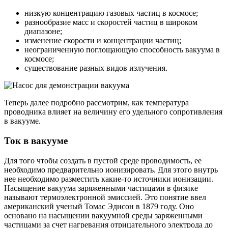
низкую концентрацию газовых частиц в космосе;
разнообразие масс и скоростей частиц в широком
диапазоне;
изменение скорости и концентрации частиц;
неограниченную поглощающую способность вакуума в
космосе;
существование разных видов излучения.
Теперь далее подробно рассмотрим, как температура
проводника влияет на величину его удельного сопротивления
в вакууме.
Ток в вакууме
Для того чтобы создать в пустой среде проводимость, ее
необходимо предварительно ионизировать. Для этого внутрь
нее необходимо разместить какие-то источники ионизации.
Насыщение вакуума заряженными частицами в физике
называют термоэлектронной эмиссией. Это понятие ввел
американский ученый Томас Эдисон в 1879 году. Оно
основано на насыщении вакуумной среды заряженными
частицами за счет нагревания отрицательного электрода до