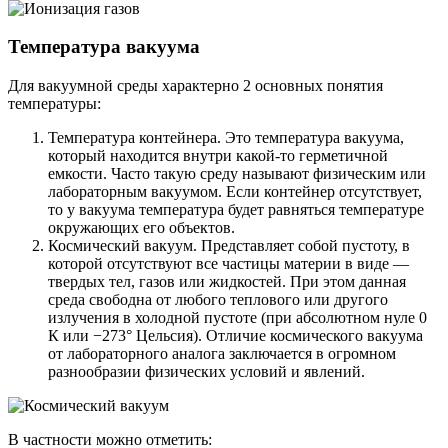
Температура вакуума
Для вакуумной среды характерно 2 основных понятия
температуры:
Температура контейнера. Это температура вакуума,
который находится внутри какой-то герметичной
емкости. Часто такую среду называют физическим или
лабораторным вакуумом. Если контейнер отсутствует,
то у вакуума температура будет равняться температуре
окружающих его объектов.
Космический вакуум. Представляет собой пустоту, в
которой отсутствуют все частицы материи в виде —
твердых тел, газов или жидкостей. При этом данная
среда свободна от любого теплового или другого
излучения в холодной пустоте (при абсолютном нуле 0
К или −273° Цельсия). Отличие космического вакуума
от лабораторного аналога заключается в огромном
разнообразии физических условий и явлений.
В частности можно отметить: