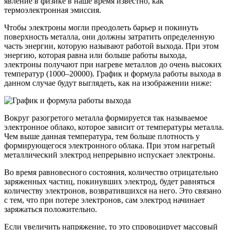
явление в физике в наше время известно, как
термоэлектронная эмиссия.
Чтобы электроны могли преодолеть барьер и покинуть
поверхность металла, они должны затратить определенную
часть энергии, которую называют работой выхода. При этом
энергию, которая равна или больше работы выхода,
электроны получают при нагреве металлов до очень высоких
температур (1000–20000). График и формула работы выхода в
данном случае будут выглядеть, как на изображении ниже:
Вокруг разогретого металла формируется так называемое
электронное облако, которое зависит от температуры металла.
Чем выше данная температура, тем больше плотность у
формирующегося электронного облака. При этом нагретый
металлический электрод непрерывно испускает электроны.
Во время равновесного состояния, количество отрицательно
заряженных частиц, покинувших электрод, будет равняться
количеству электронов, возвратившихся на него. Это связано
с тем, что при потере электронов, сам электрод начинает
заряжаться положительно.
Если увеличить напряжение, то это спровоцирует массовый