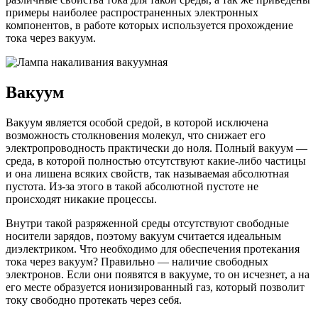
примеры наиболее распространенных электронных
компонентов, в работе которых используется прохождение
тока через вакуум.
Вакуум
Вакуум является особой средой, в которой исключена
возможность столкновения молекул, что снижает его
электропроводность практически до ноля. Полный вакуум —
среда, в которой полностью отсутствуют какие-либо частицы
и она лишена всяких свойств, так называемая абсолютная
пустота. Из-за этого в такой абсолютной пустоте не
происходят никакие процессы.
Внутри такой разряженной среды отсутствуют свободные
носители зарядов, поэтому вакуум считается идеальным
диэлектриком. Что необходимо для обеспечения протекания
тока через вакуум? Правильно — наличие свободных
электронов. Если они появятся в вакууме, то он исчезнет, а на
его месте образуется ионизированный газ, который позволит
току свободно протекать через себя.