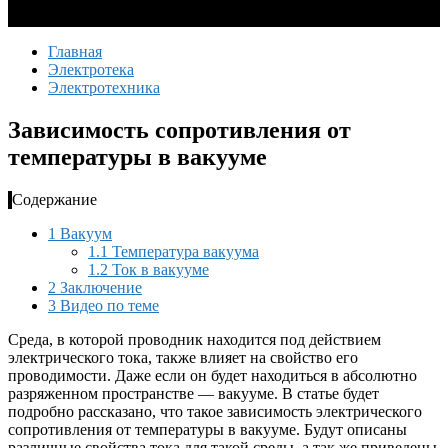
Главная
Электротека
Электротехника
Зависимость сопротивления от
температуры в вакууме
Содержание
1
Вакуум
1.1
Температура вакуума
1.2
Ток в вакууме
2
Заключение
3
Видео по теме
Среда, в которой проводник находится под действием
электрического тока, также влияет на свойство его
проводимости. Даже если он будет находиться в абсолютно
разряженном пространстве — вакууме. В статье будет
подробно рассказано, что такое зависимость электрического
сопротивления от температуры в вакууме. Будут описаны
различные свойства тока для такой среды, а так же приведены