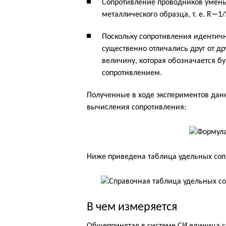
Сопротивление проводников умень
металлического образца, т. е. R∼1
Поскольку сопротивления идентич
существенно отличались друг от д
величину, которая обозначается б
сопротивлением.
Полученные в ходе экспериментов дан
вычисления сопротивления:
Ниже приведена таблица удельных соп
В чем измеряется