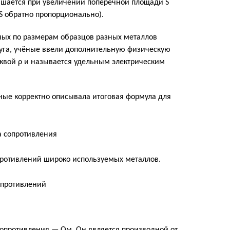
шается при увеличении поперечной площади S
/S обратно пропорционально).
ных по размерам образцов разных металлов
руга, учёные ввели дополнительную физическую
уквой ρ и называется удельным электрическим
ные корректно описывала итоговая формула для
ротивлений широко используемых металлов.