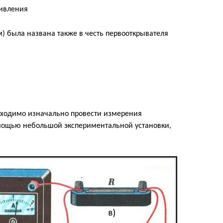
) была названа также в честь первооткрывателя
бходимо изначально провести измерения
омощью небольшой экспериментальной установки,