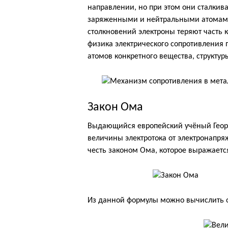
направлении, но при этом они сталкив
заряженными и нейтральными атомами
столкновений электроны теряют часть к
физика электрического сопротивления 
атомов конкретного вещества, структур
Закон Ома
Выдающийся европейский учёный Георг
величины электротока от электронапряж
честь законом Ома, которое выражаетс
Из данной формулы можно вычислить 