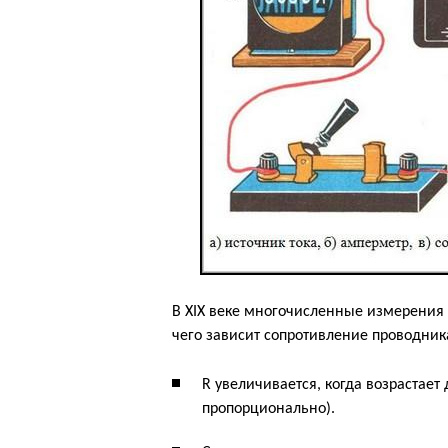
В ХIХ веке многочисленные измерения 
чего зависит сопротивление проводни
R увеличивается, когда возрастает 
пропорционально).