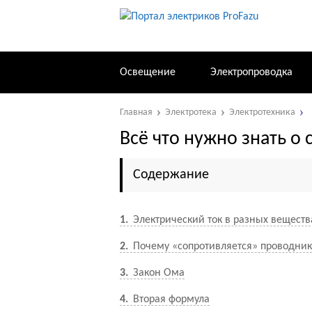
Освещение
Электропроводка
Главная
Электротека
Электротехника
Всё что нужно знать о
Содержание
1
Электрический ток в разных веществ
2
Почему «сопротивляется» проводник
3
Закон Ома
4
Вторая формула