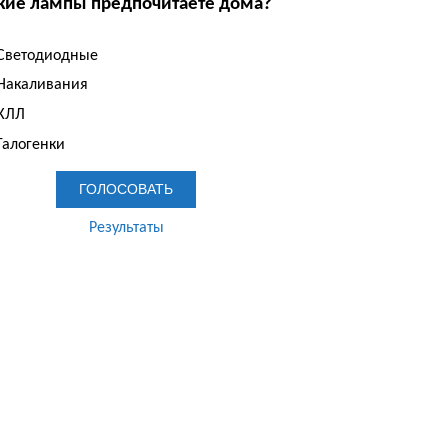
кие лампы предпочитаете дома?
Светодиодные
Накаливания
КЛЛ
Галогенки
Результаты