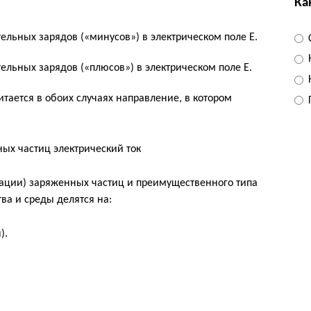
Ка
льных зарядов («минусов») в электрическом поле Е.
льных зарядов («плюсов») в электрическом поле Е.
тается в обоих случаях направление, в котором
рации) заряженных частиц и преимущественного типа
ва и среды делятся на:
).