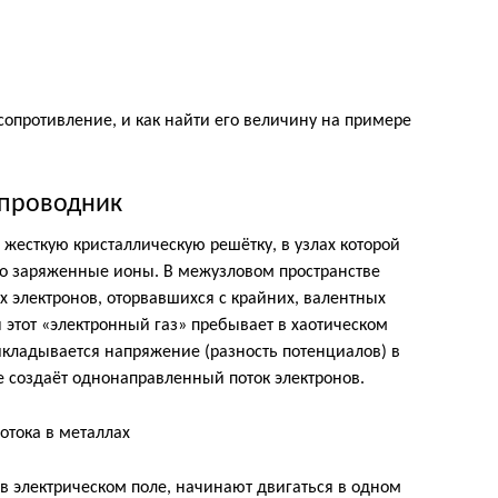
 сопротивление, и как найти его величину на примере
 проводник
 жесткую кристаллическую решётку, в узлах которой
о заряженные ионы. В межузловом пространстве
 электронов, оторвавшихся с крайних, валентных
ля этот «электронный газ» пребывает в хаотическом
икладывается напряжение (разность потенциалов) в
е создаёт однонаправленный поток электронов.
 в электрическом поле, начинают двигаться в одном