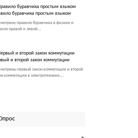
вило буравчика простым языком
смотрено правило буравчика в физике и
вило правой и левой...
вый и второй закон коммутации
смотрены первый закон коммутации и второй
он коммутации в электротехнике,...
Опрос