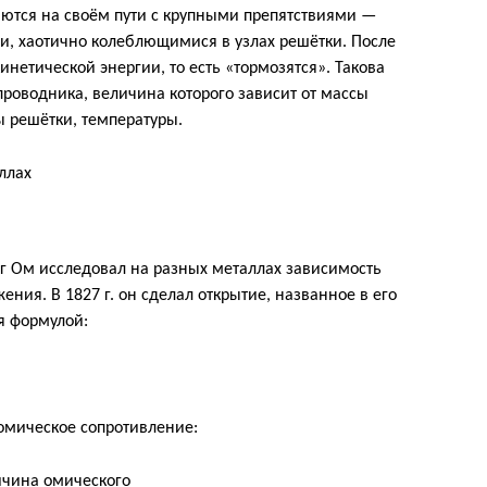
аются на своём пути с крупными препятствиями —
, хаотично колеблющимися в узлах решётки. После
инетической энергии, то есть «тормозятся». Такова
проводника, величина которого зависит от массы
ы решётки, температуры.
 Ом исследовал на разных металлах зависимость
ения. В 1827 г. он сделал открытие, названное в его
я формулой:
омическое сопротивление: