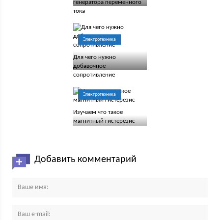
генератора переменного
тока
Электротехника
Для чего нужно
добавочное
сопротивление
Электротехника
Изучаем что такое
магнитный гистерезис
Добавить комментарий