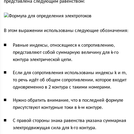
представлена следующим равенством:
В этом выражении использованы следующие обозначения:
Равные индексы, относящиеся к сопротивлению,
представляют собой суммарную величину для k-го
контура электрической цепи.
Если для сопротивления использованы индексы k и m,
то речь идёт об общем сопротивлении, которое входит
одновременно в 2 контура с такими номерами.
Нужно обратить внимание, что в последней формуле
присутствуют контурные токи в k-м контуре.
С правой стороны знака равенства указана суммарная
электродвижущая сила для k-го контура.