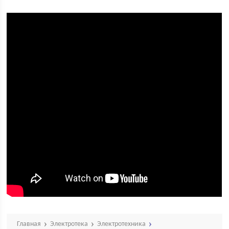
Главная
Электротека
Электротехника