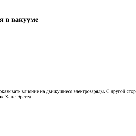
я в вакууме
 оказывать влияние на движущиеся электрозаряды. С другой ст
ик Ханс Эрстед.