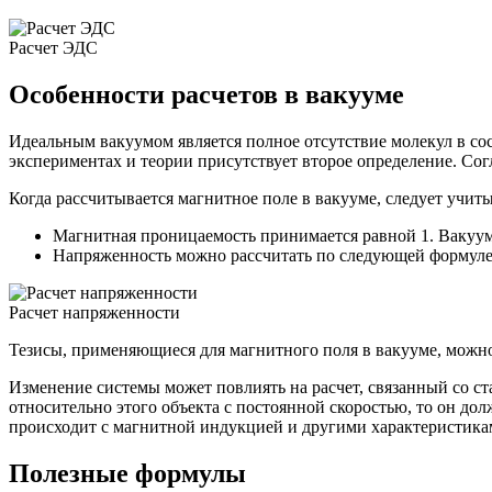
Расчет ЭДС
Особенности расчетов в вакууме
Идеальным вакуумом является полное отсутствие молекул в сосу
экспериментах и теории присутствует второе определение. Согл
Когда рассчитывается магнитное поле в вакууме, следует учиты
Магнитная проницаемость принимается равной 1. Вакуум н
Напряженность можно рассчитать по следующей формуле
Расчет напряженности
Тезисы, применяющиеся для магнитного поля в вакууме, можно 
Изменение системы может повлиять на расчет, связанный со с
относительно этого объекта с постоянной скоростью, то он дол
происходит с магнитной индукцией и другими характеристика
Полезные формулы