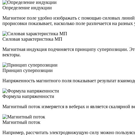
Определение индукции
Магнитное поле удобно изображать с помощью силовых линий. 
прорисовки показывает, насколько поле различается на разных
Силовая характеристика МП
Магнитная индукция подчиняется принципу суперпозиции. Это о
векторы.
Принцип суперпозиции
Напряженность магнитного поля показывает результат взаимод
Формула напряженности
Магнитный поток измеряется в веберах и является скалярной 
Магнитный поток
Например, рассчитать электродвижущую силу можно пользуясь