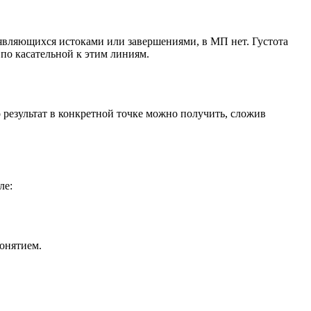
 являющихся истоками или завершениями, в МП нет. Густота
 по касательной к этим линиям.
 результат в конкретной точке можно получить, сложив
ле:
понятием.