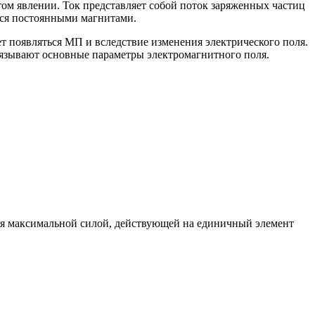
ом явлении. Ток представляет собой поток заряженных частиц
ться постоянными магнитами.
т появляться МП и вследствие изменения электрического поля.
вязывают основные параметры электромагнитного поля.
тся максимальной силой, действующей на единичный элемент