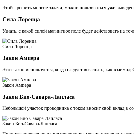
Чтобы решить многие задачи, можно пользоваться уже вывед
Сила Лоренца
Узнать, с какой силой магнитное поле будет действовать на т
Сила Лоренца
Закон Ампера
Этот закон используется, когда следует выяснить, как взаимо
Закон Ампера
Закон Био-Савара-Лапласа
Небольшой участок проводника с током вносит свой вклад в со
Закон Био-Савара-Лапласа
Проинтегрировав по длине проводника можно получить частны