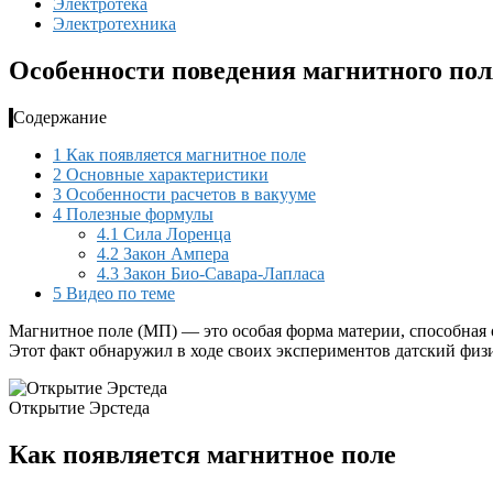
Электротека
Электротехника
Особенности поведения магнитного пол
Содержание
1
Как появляется магнитное поле
2
Основные характеристики
3
Особенности расчетов в вакууме
4
Полезные формулы
4.1
Сила Лоренца
4.2
Закон Ампера
4.3
Закон Био-Савара-Лапласа
5
Видео по теме
Магнитное поле (МП) — это особая форма материи, способная
Этот факт обнаружил в ходе своих экспериментов датский физ
Открытие Эрстеда
Как появляется магнитное поле