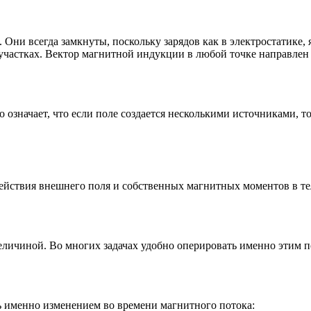
Они всегда замкнуты, поскольку зарядов как в электростатике,
 участках. Вектор магнитной индукции в любой точке направлен
значает, что если поле создается несколькими источниками, то
ействия внешнего поля и собственных магнитных моментов в те
величиной. Во многих задачах удобно оперировать именно этим 
 именно изменением во времени магнитного потока: