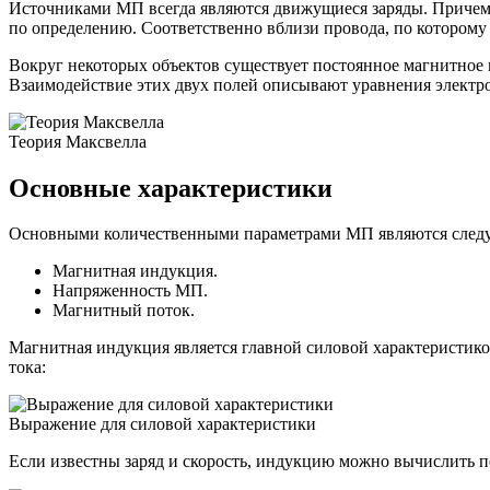
Источниками МП всегда являются движущиеся заряды. Причем д
по определению. Соответственно вблизи провода, по которому 
Вокруг некоторых объектов существует постоянное магнитное п
Взаимодействие этих двух полей описывают уравнения электро
Теория Максвелла
Основные характеристики
Основными количественными параметрами МП являются след
Магнитная индукция.
Напряженность МП.
Магнитный поток.
Магнитная индукция является главной силовой характеристико
тока:
Выражение для силовой характеристики
Если известны заряд и скорость, индукцию можно вычислить п