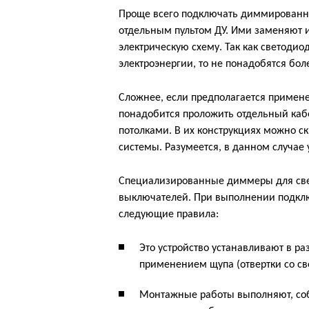
Проще всего подключать диммированн
отдельным пультом ДУ. Ими заменяют 
электрическую схему. Так как светоди
электроэнергии, то не понадобятся бо
Сложнее, если предполагается применен
понадобится проложить отдельный каб
потолками. В их конструкциях можно с
системы. Разумеется, в данном случае
Специализированные диммеры для св
выключателей. При выполнении подкл
следующие правила:
Это устройство устанавливают в ра
применением щупа (отвертки со с
Монтажные работы выполняют, соб