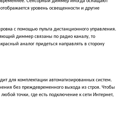
современнее. Сенсорный диммер иногда оснащают
 отображается уровень освещенности и другие
ировка с помощью пульта дистанционного управления.
ляющий диммер связаны по радио каналу, то
красный аналог придеться направлять в сторону
дит для комплектации автоматизированных систем.
чения без преждевременного выхода из строя. Чтобы
любой точки, где есть подключение к сети Интернет,