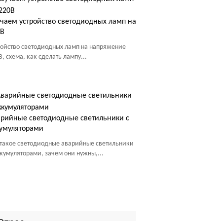
чаем устройство светодиодных ламп на
0В
ройство светодиодных ламп на напряжение
В, схема, как сделать лампу...
рийные светодиодные светильники с
умуляторами
 такое светодиодные аварийные светильники
ккумуляторами, зачем они нужны,...