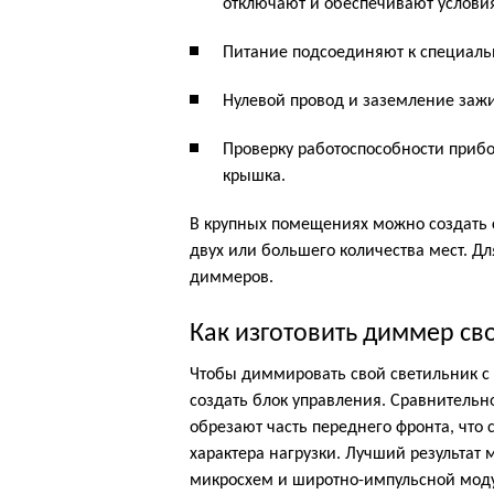
отключают и обеспечивают услови
Питание подсоединяют к специальн
Нулевой провод и заземление заж
Проверку работоспособности прибо
крышка.
В крупных помещениях можно создать с
двух или большего количества мест. Дл
диммеров.
Как изготовить диммер с
Чтобы диммировать свой светильник с
создать блок управления. Сравнительн
обрезают часть переднего фронта, что
характера нагрузки. Лучший результа
микросхем и широтно-импульсной мод