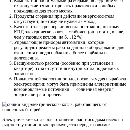
Компактностью и малыми размерами, вследствие чего
их допускается монтировать практически в любых,
подходящих для этого местах.
Продукты сгорания при действии энергоносителя
отсутствуют, поэтому не нужен дымоход.
Качество электроэнергии всегда постоянно, поэтому
КПД электрического котла стабилен (он, кстати, выше,
чем у газовых котлов, на 6…12 %).
Управляющие приборы автоматики, которые
регулируют режимы работы данного оборудования для
отопления и водоснабжения, более надёжны и
долговечны.
Бесшумностью работы (особенно при установке в
квартире) из-за отсутствия внутри котла подвижных
элементов;
Повышенной экологичностью, поскольку для выработки
электроэнергии могут быть применены альтернативные
возобновляемые источники — солнечная энергия,
энергия ветра и прочее.
Электрические котлы для отопления частного дома имеют и
ряд эксплуатационных преимуществ перед газовыми: