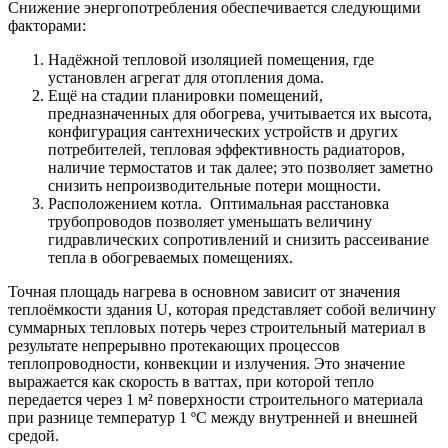
Снижение энергопотребления обеспечивается следующими
факторами:
Надёжной тепловой изоляцией помещения, где
установлен агрегат для отопления дома.
Ещё на стадии планировки помещений,
предназначенных для обогрева, учитывается их высота,
конфигурация сантехнических устройств и других
потребителей, тепловая эффективность радиаторов,
наличие термостатов и так далее; это позволяет заметно
снизить непроизводительные потери мощности.
Расположением котла. Оптимальная расстановка
трубопроводов позволяет уменьшать величину
гидравлических сопротивлений и снизить рассеивание
тепла в обогреваемых помещениях.
Точная площадь нагрева в основном зависит от значения
теплоёмкости здания U, которая представляет собой величину
суммарных тепловых потерь через строительный материал в
результате непрерывно протекающих процессов
теплопроводности, конвекции и излучения. Это значение
выражается как скорость в ваттах, при которой тепло
передается через 1 м² поверхности строительного материала
при разнице температур 1 ºC между внутренней и внешней
средой.