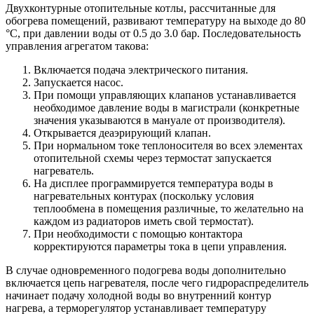
Двухконтурные отопительные котлы, рассчитанные для
обогрева помещений, развивают температуру на выходе до 80
°С, при давлении воды от 0.5 до 3.0 бар. Последовательность
управления агрегатом такова:
Включается подача электрического питания.
Запускается насос.
При помощи управляющих клапанов устанавливается
необходимое давление воды в магистрали (конкретные
значения указываются в мануале от производителя).
Открывается деаэрирующий клапан.
При нормальном токе теплоносителя во всех элементах
отопительной схемы через термостат запускается
нагреватель.
На дисплее программируется температура воды в
нагревательных контурах (поскольку условия
теплообмена в помещения различные, то желательно на
каждом из радиаторов иметь свой термостат).
При необходимости с помощью контактора
корректируются параметры тока в цепи управления.
В случае одновременного подогрева воды дополнительно
включается цепь нагревателя, после чего гидрораспределитель
начинает подачу холодной воды во внутренний контур
нагрева, а терморегулятор устанавливает температуру