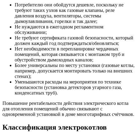
Потребителю они обойдутся дешевле, поскольку не
требуют таких узлов как газовые клапаны, реле
давления воздуха, вентиляторы, системы
дымоулавливания, горелки и так далее;
Не нуждаются в ежегодном регламентном
обслуживании;
Не требуют сертификата газовой безопасности, который
должен каждый год подтверждаться/обновляться;
Нет необходимости в перепланировке чердачных
помещений, которая связывается с монтажом труб и
обустройством дымоходных каналов;
Более универсальны по месту установки (газовые котлы,
например, допускается монтировать только на внешних
стенах);
Уменьшаются расходы на мероприятия по технике
безопасности (установка детекторов угарного газа,
конденсатных труб).
Повышение рентабельности действия электрического котла
для отопления помещений обычно связывают с
одновременной установкой в доме многотарифных счётчиков.
Классификация электрокотлов