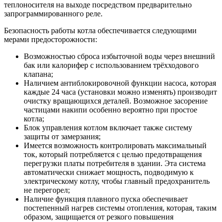
теплоносителя на выходе посредством предварительно
запрограммированного реле.
Безопасность работы котла обеспечивается следующими
мерами предосторожности:
Возможностью сброса избыточной воды через внешний
бак или калорифер с использованием трёхходового
клапана;
Наличием антиблокировочной функции насоса, которая
каждые 24 часа (установки можно изменять) производит
очистку вращающихся деталей. Возможное засорение
частицами накипи особенно вероятно при простое
котла;
Блок управления котлом включает также систему
защиты от замерзания;
Имеется возможность контролировать максимальный
ток, который потребляется с целью предотвращения
перегрузки платы потребителя в здании. Эта система
автоматически снижает мощность, подводимую к
электрическому котлу, чтобы главный предохранитель
не перегорел;
Наличие функция плавного пуска обеспечивает
постепенный нагрев системы отопления, которая, таким
образом, защищается от резкого повышения