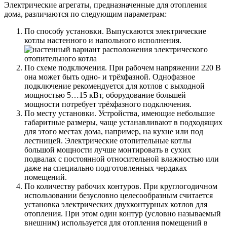
Электрические агрегаты, предназначенные для отопления
дома, различаются по следующим параметрам:
По способу установки. Выпускаются электрические
котлы настенного и напольного исполнения.
По схеме подключения. При рабочем напряжении 220 В
она может быть одно- и трёхфазной. Однофазное
подключение рекомендуется для котлов с выходной
мощностью 5…15 кВт, оборудование большей
мощности потребует трёхфазного подключения.
По месту установки. Устройства, имеющие небольшие
габаритные размеры, чаще устанавливают в подходящих
для этого местах дома, например, на кухне или под
лестницей. Электрические отопительные котлы
большой мощности лучше монтировать в сухих
подвалах с постоянной относительной влажностью или
даже на специально подготовленных чердаках
помещений.
По количеству рабочих контуров. При круглогодичном
использовании безусловно целесообразным считается
установка электрических двухконтурных котлов для
отопления. При этом один контур (условно называемый
внешним) используется для отопления помещений в