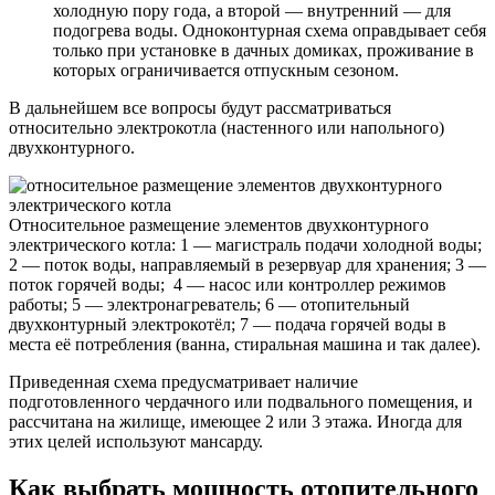
холодную пору года, а второй — внутренний — для
подогрева воды. Одноконтурная схема оправдывает себя
только при установке в дачных домиках, проживание в
которых ограничивается отпускным сезоном.
В дальнейшем все вопросы будут рассматриваться
относительно электрокотла (настенного или напольного)
двухконтурного.
Относительное размещение элементов двухконтурного
электрического котла: 1 — магистраль подачи холодной воды;
2 — поток воды, направляемый в резервуар для хранения; 3 —
поток горячей воды; 4 — насос или контроллер режимов
работы; 5 — электронагреватель; 6 — отопительный
двухконтурный электрокотёл; 7 — подача горячей воды в
места её потребления (ванна, стиральная машина и так далее).
Приведенная схема предусматривает наличие
подготовленного чердачного или подвального помещения, и
рассчитана на жилище, имеющее 2 или 3 этажа. Иногда для
этих целей используют мансарду.
Как выбрать мощность отопительного