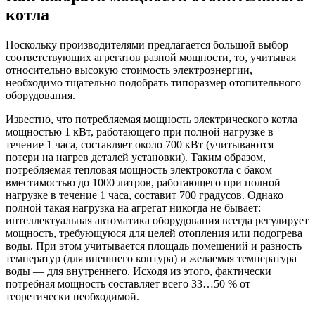
котла
Поскольку производителями предлагается большой выбор
соответствующих агрегатов разной мощности, то, учитывая
относительно высокую стоимость электроэнергии,
необходимо тщательно подобрать типоразмер отопительного
оборудования.
Известно, что потребляемая мощность электрического котла
мощностью 1 кВт, работающего при полной нагрузке в
течение 1 часа, составляет около 700 кВт (учитываются
потери на нагрев деталей установки). Таким образом,
потребляемая тепловая мощность электрокотла с баком
вместимостью до 1000 литров, работающего при полной
нагрузке в течение 1 часа, составит 700 градусов. Однако
полной такая нагрузка на агрегат никогда не бывает:
интеллектуальная автоматика оборудования всегда регулирует
мощность, требующуюся для целей отопления или подогрева
воды. При этом учитывается площадь помещений и разность
температур (для внешнего контура) и желаемая температура
воды — для внутреннего. Исходя из этого, фактически
потребная мощность составляет всего 33…50 % от
теоретически необходимой.