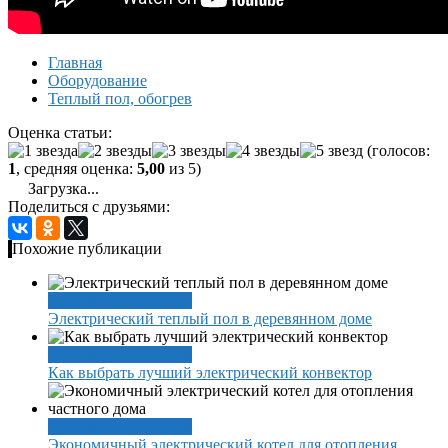
Главная
Оборудование
Теплый пол, обогрев
Оценка статьи:
(голосов:
1
, средняя оценка:
5,00
из 5)
Загрузка...
Поделиться с друзьями:
Похожие публикации
Теплый пол, обогрев
Электрический теплый пол в деревянном доме
Теплый пол, обогрев
Как выбрать лучший электрический конвектор
Теплый пол, обогрев
Экономичный электрический котел для отопления