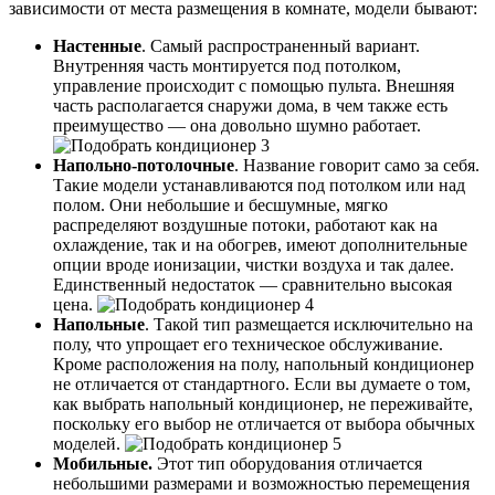
зависимости от места размещения в комнате, модели бывают:
Настенные
. Самый распространенный вариант.
Внутренняя часть монтируется под потолком,
управление происходит с помощью пульта. Внешняя
часть располагается снаружи дома, в чем также есть
преимущество — она довольно шумно работает.
Напольно-потолочные
. Название говорит само за себя.
Такие модели устанавливаются под потолком или над
полом. Они небольшие и бесшумные, мягко
распределяют воздушные потоки, работают как на
охлаждение, так и на обогрев, имеют дополнительные
опции вроде ионизации, чистки воздуха и так далее.
Единственный недостаток — сравнительно высокая
цена.
Напольные
. Такой тип размещается исключительно на
полу, что упрощает его техническое обслуживание.
Кроме расположения на полу, напольный кондиционер
не отличается от стандартного. Если вы думаете о том,
как выбрать напольный кондиционер, не переживайте,
поскольку его выбор не отличается от выбора обычных
моделей.
Мобильные.
Этот тип оборудования отличается
небольшими размерами и возможностью перемещения