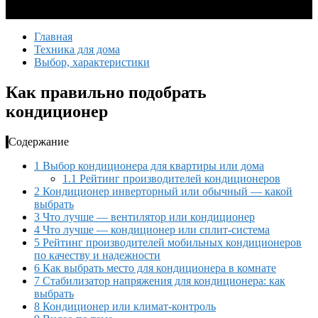
Главная
Техника для дома
Выбор, характеристики
Как правильно подобрать
кондиционер
Содержание
1
Выбор кондиционера для квартиры или дома
1.1
Рейтинг производителей кондиционеров
2
Кондиционер инверторный или обычный — какой
выбрать
3
Что лучше — вентилятор или кондиционер
4
Что лучше — кондиционер или сплит-система
5
Рейтинг производителей мобильных кондиционеров
по качеству и надежности
6
Как выбрать место для кондиционера в комнате
7
Стабилизатор напряжения для кондиционера: как
выбрать
8
Кондиционер или климат-контроль