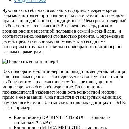
9
Видео по теме
Чувствовать себя максимально комфортно в жаркое время
года можно только при наличии в квартире или частном доме
правильно подобранного кондиционера. Чем грозит неверный
выбор системы охлаждения? В первую очередь, риском
возникновения внезапной поломки в самый жаркий день, и,
соответственно, немалой стоимостью ремонта. Современный
рынок предлагает множество моделей, и сегодня мы
поговорим о том, как правильно подобрать кондиционер по
разным параметрам.
Как подобрать кондиционер по площади помещения: таблица
Площадь помещения — это первое, что стоит учитывать при
выборе системы охлаждения. Чем больше площадь, тем
мощнее должно быть оборудование. Большинство
производителей указывает мощность конкретной модели
прямо в ее названии. Она пишется в стандартных единицах
измерения кВт или в британских тепловых единицах тысБТЕ/
час, например:
Кондиционер DAIKIN FTYN25GX — мощность
составляет 2.5 кВт;
Кондиционер MIDEA MSE-07HR — мощность