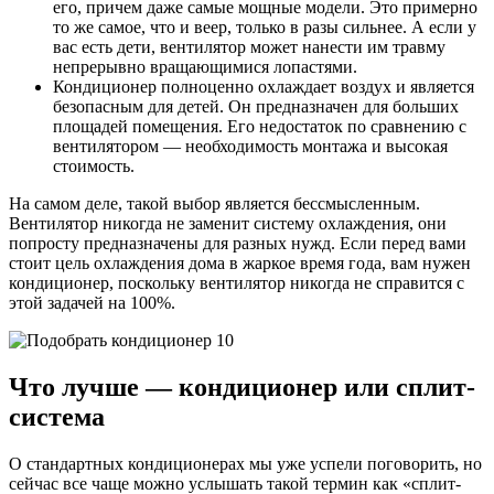
его, причем даже самые мощные модели. Это примерно
то же самое, что и веер, только в разы сильнее. А если у
вас есть дети, вентилятор может нанести им травму
непрерывно вращающимися лопастями.
Кондиционер полноценно охлаждает воздух и является
безопасным для детей. Он предназначен для больших
площадей помещения. Его недостаток по сравнению с
вентилятором — необходимость монтажа и высокая
стоимость.
На самом деле, такой выбор является бессмысленным.
Вентилятор никогда не заменит систему охлаждения, они
попросту предназначены для разных нужд. Если перед вами
стоит цель охлаждения дома в жаркое время года, вам нужен
кондиционер, поскольку вентилятор никогда не справится с
этой задачей на 100%.
Что лучше — кондиционер или сплит-
система
О стандартных кондиционерах мы уже успели поговорить, но
сейчас все чаще можно услышать такой термин как «сплит-