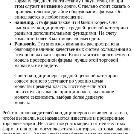
карману среднестатистическому покупателю, но при
этом служат неизменно долго. Отдельно стоит сказать о
привлекательном дизайне оборудования фирмы. Он
вписывается в любое помещение.
Samsung.
Эта фирма также из Южной Кореи. Она
выпускает кондиционеры средней ценовой категории с
разными дополнительными функциями. На счету
компании более 3 млн моделей ежегодно.
Panasonic.
Эта японская компания распространена
благодаря наличию качественных систем охлаждения во
всех ценовых категориях. Если вы хотите долговечную
модель проверенной фирмы, лучше этой торговой
марки вы не найдете.
Совет: кондиционеры средней ценовой категории
совсем немного уступают по уровню шума
моделям премиум-класса. Поэтому если этот
показатель для вас не принципиален, вы вполне
можете сэкономить, выбрав более дешевую
модель.
Рейтинг производителей кондиционеров составлен для того,
чтобы вы знали, как называются известные и проверенные
торговые марки. Не стоит покупать модели от неизвестных
фирм, это вполне могут оказаться «конторы», которые вышли