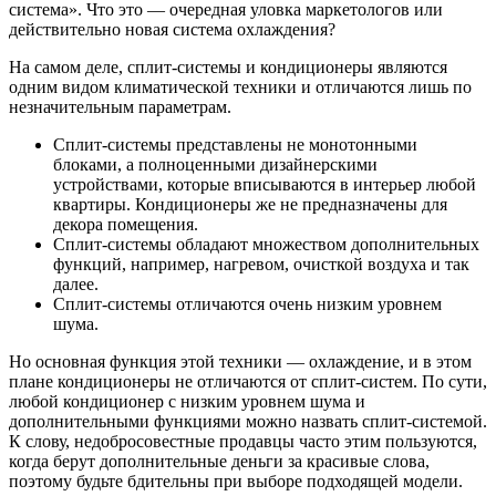
система». Что это — очередная уловка маркетологов или
действительно новая система охлаждения?
На самом деле, сплит-системы и кондиционеры являются
одним видом климатической техники и отличаются лишь по
незначительным параметрам.
Сплит-системы представлены не монотонными
блоками, а полноценными дизайнерскими
устройствами, которые вписываются в интерьер любой
квартиры. Кондиционеры же не предназначены для
декора помещения.
Сплит-системы обладают множеством дополнительных
функций, например, нагревом, очисткой воздуха и так
далее.
Сплит-системы отличаются очень низким уровнем
шума.
Но основная функция этой техники — охлаждение, и в этом
плане кондиционеры не отличаются от сплит-систем. По сути,
любой кондиционер с низким уровнем шума и
дополнительными функциями можно назвать сплит-системой.
К слову, недобросовестные продавцы часто этим пользуются,
когда берут дополнительные деньги за красивые слова,
поэтому будьте бдительны при выборе подходящей модели.