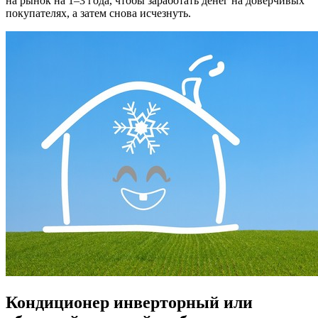
на рынок на 1–3 года, чтобы заработать денег на доверчивых
покупателях, а затем снова исчезнуть.
Кондиционер инверторный или