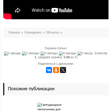
Главная
Освещение
Объекты
Оценка статьи:
(голосов:
1
, средняя оценка:
5,00
из 5)
Поделиться с друзьями:
Похожие публикации