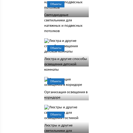
Объекты
Светодиодные
светильники для
натяжных и подвесных
потолков
Объекты
Люстра и другие способы
освещения детской
комнаты
Объекты
Организация освещения в
коридоре
Объекты
Люстры и другие
светильники для