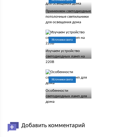
Источники света
Применяем светодиодные
потолочные светильники
для освещения дома
Источники света
Изучаем устройство
светодиодных ламп на
220В
Источники света
Особенности
светодиодных ламп для
дома
Добавить комментарий