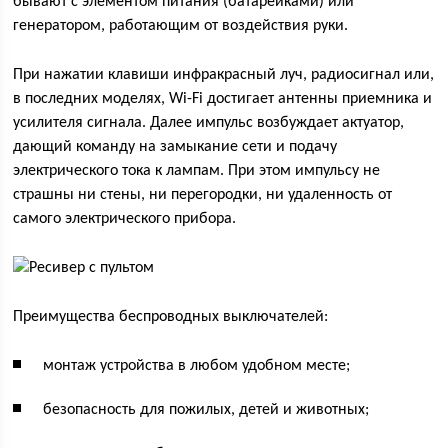
бывают с элементом питания (батарейками) или
генератором, работающим от воздействия руки.
При нажатии клавиши инфракрасный луч, радиосигнал или,
в последних моделях, Wi-Fi достигает антенны приемника и
усилителя сигнала. Далее импульс возбуждает актуатор,
дающий команду на замыкание сети и подачу
электрического тока к лампам. При этом импульсу не
страшны ни стены, ни перегородки, ни удаленность от
самого электрического прибора.
Преимущества беспроводных выключателей:
монтаж устройства в любом удобном месте;
безопасность для пожилых, детей и животных;