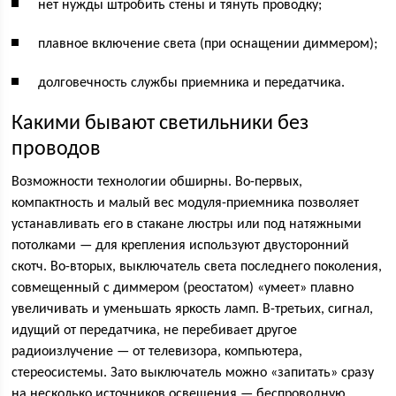
нет нужды штробить стены и тянуть проводку;
плавное включение света (при оснащении диммером);
долговечность службы приемника и передатчика.
Какими бывают светильники без
проводов
Возможности технологии обширны. Во-первых,
компактность и малый вес модуля-приемника позволяет
устанавливать его в стакане люстры или под натяжными
потолками — для крепления используют двусторонний
скотч. Во-вторых, выключатель света последнего поколения,
совмещенный с диммером (реостатом) «умеет» плавно
увеличивать и уменьшать яркость ламп. В-третьих, сигнал,
идущий от передатчика, не перебивает другое
радиоизлучение — от телевизора, компьютера,
стереосистемы. Зато выключатель можно «запитать» сразу
на несколько источников освещения — беспроводную