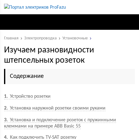
Главная
Электропроводка
Установочные
Изучаем разновидности
штепсельных розеток
Содержание
1
Устройство розетки
2
Установка наружной розетки своими руками
3
Установка и подключение розеток с пружинными
клеммами на примере ABB Basic 55
4
Как подключить TV-SAT розетку