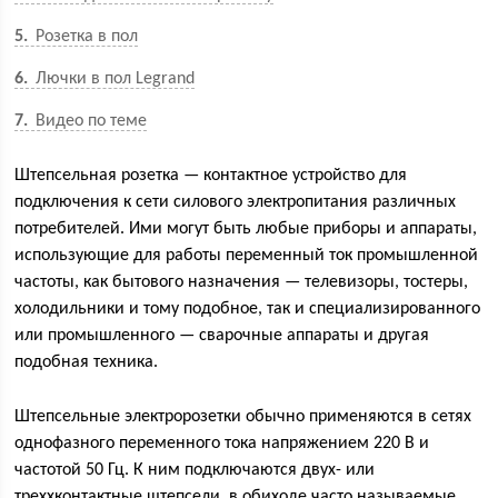
5
Розетка в пол
6
Лючки в пол Legrand
7
Видео по теме
Штепсельная розетка — контактное устройство для
подключения к сети силового электропитания различных
потребителей. Ими могут быть любые приборы и аппараты,
использующие для работы переменный ток промышленной
частоты, как бытового назначения — телевизоры, тостеры,
холодильники и тому подобное, так и специализированного
или промышленного — сварочные аппараты и другая
подобная техника.
Штепсельные электророзетки обычно применяются в сетях
однофазного переменного тока напряжением 220 В и
частотой 50 Гц. К ним подключаются двух- или
треххконтактные штепсели, в обиходе часто называемые