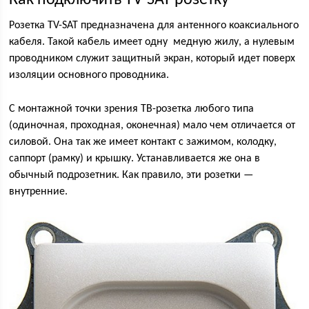
Как подключить TV-SAT розетку
Розетка TV-SAT предназначена для антенного коаксиального
кабеля. Такой кабель имеет одну медную жилу, а нулевым
проводником служит защитный экран, который идет поверх
изоляции основного проводника.
С монтажной точки зрения ТВ-розетка любого типа
(одиночная, проходная, оконечная) мало чем отличается от
силовой. Она так же имеет контакт с зажимом, колодку,
саппорт (рамку) и крышку. Устанавливается же она в
обычный подрозетник. Как правило, эти розетки —
внутренние.