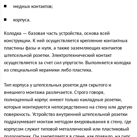
медных контактов;
корпуса.
Колодка — базовая часть устройства, основа всей
конструкции. К ней осуществляется крепление контактных
пластины фазы и нуля, а также заземляющих контактов
штепсельной розетки. Электротехнический контакт
осуществляется за счет сил упругости. Выполняется колодка
из специальной керамики либо пластика.
Тип корпуса у штепсельных розеток для скрытого и
внешнего монтажа различается. Строго говоря,
полноценный корпус имеют только накладные розетки,
которые монтируются непосредственно на стену или другую
поверхность. Устройство внутренней штепсельной розетки
подразумевает монтаж методом вмуровывания в стену, где
корпусом служит типовой металлический или пластиковый
подрозетник. Он закрепляется в стене, как правило, на гипс