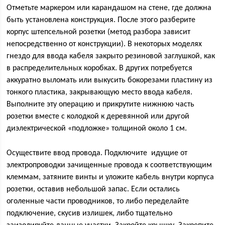
Отметьте маркером или карандашом на стене, где должна
быть установлена конструкция. После этого разберите
корпус штепсельной розетки (метод разбора зависит
непосредственно от конструкции). В некоторых моделях
гнездо для ввода кабеля закрыто резиновой заглушкой, как
в распределительных коробках. В других потребуется
аккуратно выломать или выкусить бокорезами пластину из
тонкого пластика, закрывающую место ввода кабеля.
Выполните эту операцию и прикрутите нижнюю часть
розетки вместе с колодкой к деревянной или другой
диэлектрической «подложке» толщиной около 1 см.
Осуществите ввод провода. Подключите идущие от
электропроводки зачищенные провода к соответствующим
клеммам, затяните винты и уложите кабель внутри корпуса
розетки, оставив небольшой запас. Если остались
оголенные части проводников, то либо переделайте
подключение, скусив излишек, либо тщательно