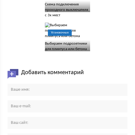
Схема подключения
проходного выключателя
с 3х мест
Установочные
Выбираем подрозетники
для плинтуса или бетона
Добавить комментарий