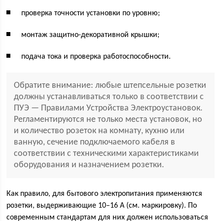
проверка точности установки по уровню;
монтаж защитно-декоративной крышки;
подача тока и проверка работоспособности.
Обратите внимание: любые штепсельные розетки
должны устанавливаться только в соответствии с
ПУЭ — Правилами Устройства Электроустановок.
Регламентируются не только места установок, но
и количество розеток на комнату, кухню или
ванную, сечение подключаемого кабеля в
соответствии с техническими характеристиками
оборудования и назначением розетки.
Как правило, для бытового электропитания применяются
розетки, выдерживающие 10–16 А (см. маркировку). По
современным стандартам для них должен использоваться