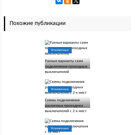
Похожие публикации
Установочные
Разные варианты схем
подключения проходных
выключателей
Установочные
Схемы подключения
различных проходных
выключателей с 2-х мест
Установочные