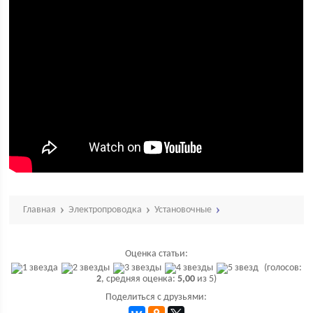
Главная
Электропроводка
Установочные
Оценка статьи:
(голосов:
2
, средняя оценка:
5,00
из 5)
Поделиться с друзьями: