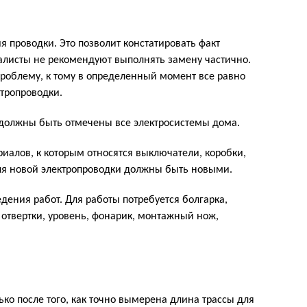
 проводки. Это позволит констатировать факт
алисты не рекомендуют выполнять замену частично.
 проблему, к тому в определенный момент все равно
ктропроводки.
 должны быть отмечены все электросистемы дома.
алов, к которым относятся выключатели, коробки,
для новой электропроводки должны быть новыми.
дения работ. Для работы потребуется болгарка,
 отвертки, уровень, фонарик, монтажный нож,
ько после того, как точно вымерена длина трассы для