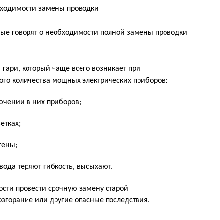
рые говорят о необходимости полной замены проводки
 гари, который чаще всего возникает при
о количества мощных электрических приборов;
лючении в них приборов;
етках;
тены;
вода теряют гибкость, высыхают.
ости провести срочную замену старой
озгорание или другие опасные последствия.