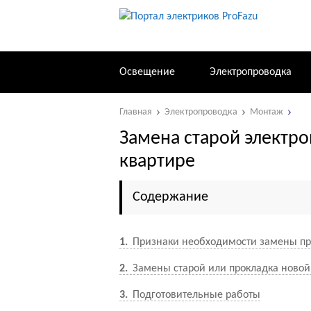
Освещение
Электропроводка
Главная
Электропроводка
Монтаж
Замена старой электр
квартире
Содержание
1
Признаки необходимости замены п
2
Замены старой или прокладка новой
3
Подготовительные работы