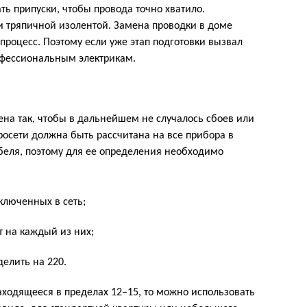
ать припуски, чтобы провода точно хватило.
и тряпичной изолентой. Замена проводки в доме
роцесс. Поэтому если уже этап подготовки вызвал
офессиональным электрикам.
на так, чтобы в дальнейшем не случалось сбоев или
осети должна быть рассчитана на все прибора в
беля, поэтому для ее определения необходимо
ключенных в сеть;
т на каждый из них;
елить на 220.
аходящееся в пределах 12–15, то можно использовать