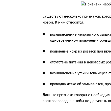
Существуют несколько признаков, кото
новой. К ним относится:
возникновение неприятного запаха
одновременном включении большог
появление искр из розеток при вк
отсутствие питания в некоторых роз
возникновение утечки тока через с
проводка легко обламываются, про
Данные признаки говорят о необходим
электропроводки, чтобы не допустить в