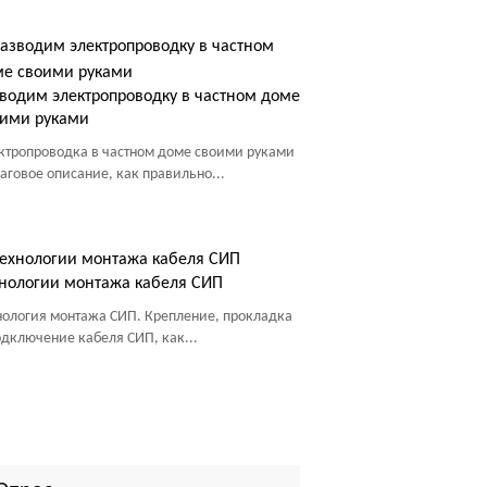
водим электропроводку в частном доме
оими руками
ктропроводка в частном доме своими руками
аговое описание, как правильно...
нологии монтажа кабеля СИП
нология монтажа СИП. Крепление, прокладка
одключение кабеля СИП, как...