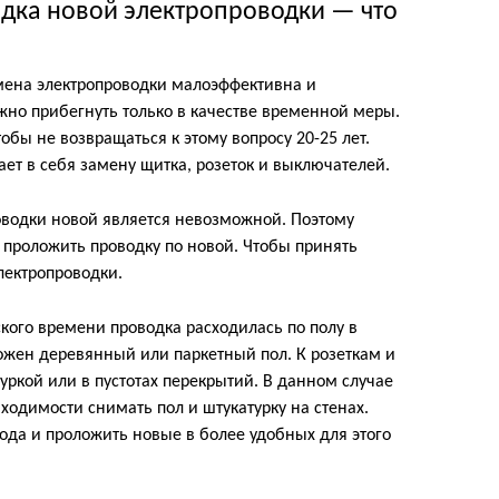
адка новой электропроводки — что
замена электропроводки малоэффективна и
но прибегнуть только в качестве временной меры.
обы не возвращаться к этому вопросу 20-25 лет.
ет в себя замену щитка, розеток и выключателей.
оводки новой является невозможной. Поэтому
и проложить проводку по новой. Чтобы принять
лектропроводки.
ского времени проводка расходилась по полу в
ожен деревянный или паркетный пол. К розеткам и
ркой или в пустотах перекрытий. В данном случае
одимости снимать пол и штукатурку на стенах.
вода и проложить новые в более удобных для этого