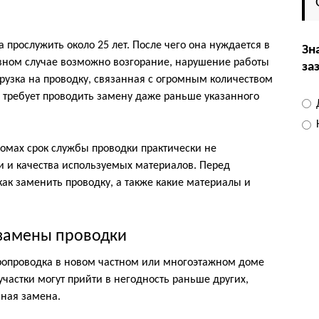
 прослужить около 25 лет. После чего она нуждается в
Зн
ивном случае возможно возгорание, нарушение работы
за
грузка на проводку, связанная с огромным количеством
 требует проводить замену даже раньше указанного
омах срок службы проводки практически не
зки и качества используемых материалов. Перед
как заменить проводку, а также какие материалы и
замены проводки
ропроводка в новом частном или многоэтажном доме
частки могут прийти в негодность раньше других,
чная замена.