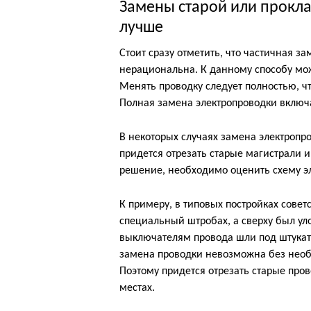
Замены старой или прокл
лучше
Стоит сразу отметить, что частичная 
нерациональна. К данному способу мож
Менять проводку следует полностью, чт
Полная замена электропроводки включа
В некоторых случаях замена электропр
придется отрезать старые магистрали 
решение, необходимо оценить схему э
К примеру, в типовых постройках совет
специальный штробах, а сверху был ул
выключателям провода шли под штукату
замена проводки невозможна без необх
Поэтому придется отрезать старые про
местах.