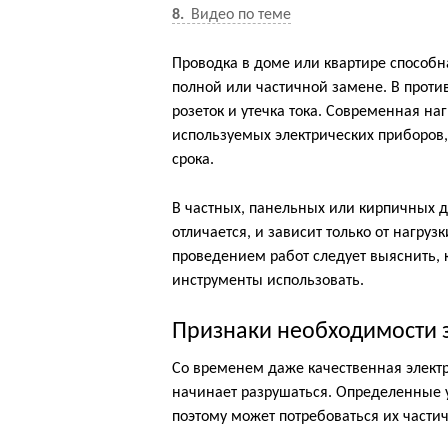
8
Видео по теме
Проводка в доме или квартире способна
полной или частичной замене. В прот
розеток и утечка тока. Современная на
используемых электрических приборов,
срока.
В частных, панельных или кирпичных д
отличается, и зависит только от нагру
проведением работ следует выяснить, 
инструменты использовать.
Признаки необходимости 
Со временем даже качественная элект
начинает разрушаться. Определенные у
поэтому может потребоваться их части