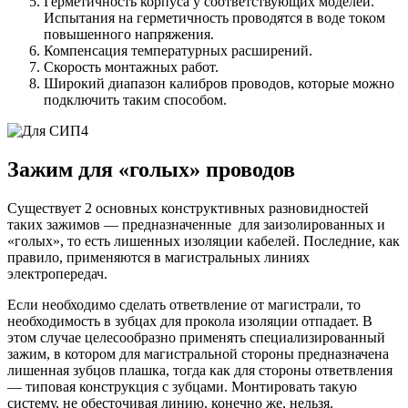
Герметичность корпуса у соответствующих моделей.
Испытания на герметичность проводятся в воде током
повышенного напряжения.
Компенсация температурных расширений.
Скорость монтажных работ.
Широкий диапазон калибров проводов, которые можно
подключить таким способом.
Зажим для «голых» проводов
Существует 2 основных конструктивных разновидностей
таких зажимов — предназначенные для заизолированных и
«голых», то есть лишенных изоляции кабелей. Последние, как
правило, применяются в магистральных линиях
электропередач.
Если необходимо сделать ответвление от магистрали, то
необходимость в зубцах для прокола изоляции отпадает. В
этом случае целесообразно применять специализированный
зажим, в котором для магистральной стороны предназначена
лишенная зубцов плашка, тогда как для стороны ответвления
— типовая конструкция с зубцами. Монтировать такую
систему, не обесточивая линию, конечно же, нельзя.