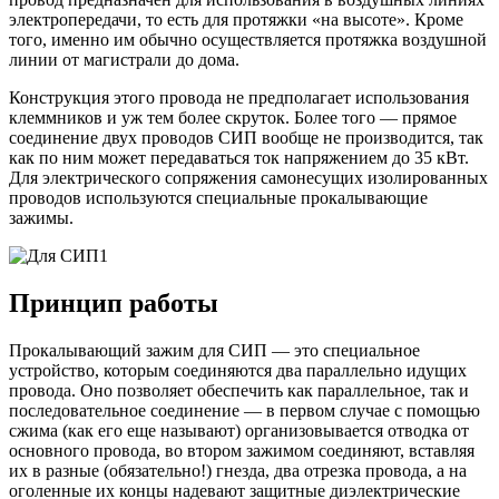
электропередачи, то есть для протяжки «на высоте». Кроме
того, именно им обычно осуществляется протяжка воздушной
линии от магистрали до дома.
Конструкция этого провода не предполагает использования
клеммников и уж тем более скруток. Более того — прямое
соединение двух проводов СИП вообще не производится, так
как по ним может передаваться ток напряжением до 35 кВт.
Для электрического сопряжения самонесущих изолированных
проводов используются специальные прокалывающие
зажимы.
Принцип работы
Прокалывающий зажим для СИП — это специальное
устройство, которым соединяются два параллельно идущих
провода. Оно позволяет обеспечить как параллельное, так и
последовательное соединение — в первом случае с помощью
сжима (как его еще называют) организовывается отводка от
основного провода, во втором зажимом соединяют, вставляя
их в разные (обязательно!) гнезда, два отрезка провода, а на
оголенные их концы надевают защитные диэлектрические