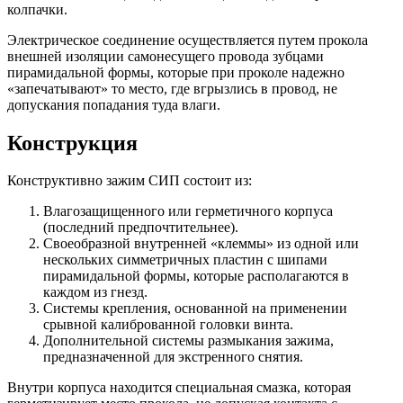
колпачки.
Электрическое соединение осуществляется путем прокола
внешней изоляции самонесущего провода зубцами
пирамидальной формы, которые при проколе надежно
«запечатывают» то место, где вгрызлись в провод, не
допускания попадания туда влаги.
Конструкция
Конструктивно зажим СИП состоит из:
Влагозащищенного или герметичного корпуса
(последний предпочтительнее).
Своеобразной внутренней «клеммы» из одной или
нескольких симметричных пластин с шипами
пирамидальной формы, которые располагаются в
каждом из гнезд.
Системы крепления, основанной на применении
срывной калиброванной головки винта.
Дополнительной системы размыкания зажима,
предназначенной для экстренного снятия.
Внутри корпуса находится специальная смазка, которая