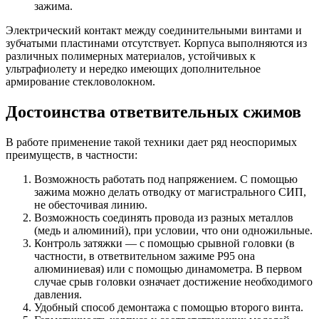
зажима.
Электрический контакт между соединительными винтами и
зубчатыми пластинами отсутствует. Корпуса выполняются из
различных полимерных материалов, устойчивых к
ультрафиолету и нередко имеющих дополнительное
армирование стекловолокном.
Достоинства ответвительных сжимов
В работе применение такой техники дает ряд неоспоримых
преимуществ, в частности:
Возможность работать под напряжением. С помощью
зажима можно делать отводку от магистрального СИП,
не обесточивая линию.
Возможность соединять провода из разных металлов
(медь и алюминий), при условии, что они одножильные.
Контроль затяжки — с помощью срывной головки (в
частности, в ответвительном зажиме Р95 она
алюминиевая) или с помощью динамометра. В первом
случае срыв головки означает достижение необходимого
давления.
Удобный способ демонтажа с помощью второго винта.