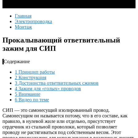
Главная
Электропроводка
Монтаж
Прокалывающий ответвительный
зажим для СИП
Содержание
1
Принцип работы
2
Конструкция
3
Достоинства ответвительных сжимов
4
Зажим для «голых» проводов
5
Внимание
6
Видео по теме
СИП — это самонесущий изолированный провод.
Самонесущим он называется потому, что в его составе, как
правило, в нулевой жиле или отдельно, присутствует
сердечник из стальной проволоки, который позволяет
проводу не растягиваться под собственным весом. Этот
провод предназначен для использования в воздушных линиях