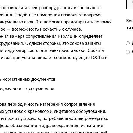
ропроводки и электрооборудования выполняют с
тояния. Подобные измерения позволяют вовремя
Зн
ирующего слоя. Это помогает предотвратить поломку
за
вное — возможность несчастных случаев.
ения замера сопротивления изоляции определяет
орудования. С одной стороны, это основа защиты
й индикатор состояния электроустановки. Сроки и
 изоляции устанавливают соответствующие ГОСТы и
 нормативных документов
акова периодичность измерения сопротивления
х установок, кранового и лифтового оборудования,
 и прочих устройств, потребляющих электроэнергию.
сфере образования и здравоохранения, испытания