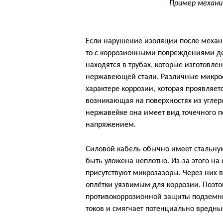
Пример механи
Если нарушение изоляции после механ
то с коррозионными повреждениями де
находятся в трубах, которые изготовле
нержавеющей стали. Различные микрос
характере коррозии, которая проявляе
возникающая на поверхностях из углер
нержавейке она имеет вид точечного 
напряжением.
Силовой кабель обычно имеет стальну
быть уложена неплотно. Из-за этого н
присутствуют микрозазоры. Через них в
оплётки уязвимым для коррозии. Поэто
противокоррозионной защиты подземн
токов и смягчает потенциально вредны