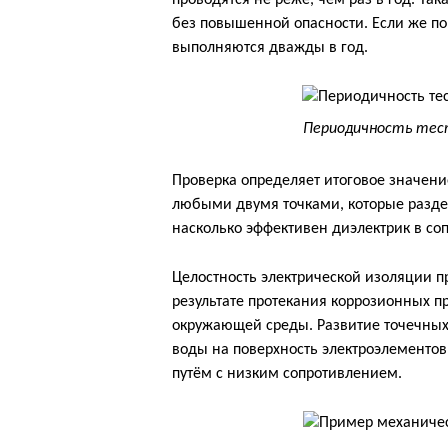
проводятся не реже, чем раз в год. Та
без повышенной опасности. Если же по
выполняются дважды в год.
Периодичность тес
Проверка определяет итоговое значен
любыми двумя точками, которые разде
насколько эффективен диэлектрик в соп
Целостность электрической изоляции 
результате протекания коррозионных п
окружающей среды. Развитие точечных
воды на поверхность электроэлементов
путём с низким сопротивлением.