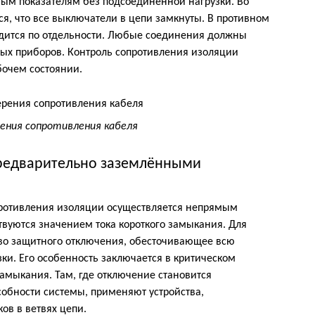
дным показателям без подсоединённой нагрузки. Во
, что все выключатели в цепи замкнуты. В противном
одится по отдельности. Любые соединения должны
ных приборов. Контроль сопротивления изоляции
бочем состоянии.
ения сопротивления кабеля
предварительно заземлёнными
ротивления изоляции осуществляется непрямым
твуются значением тока короткого замыкания. Для
тво защитного отключения, обесточивающее всю
зки. Его особенность заключается в критическом
амыкания. Там, где отключение становится
обности системы, применяют устройства,
ов в ветвях цепи.