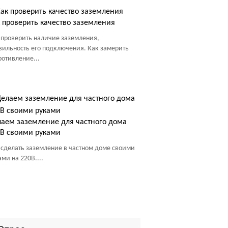
 проверить качество заземления
 проверить наличие заземления,
вильность его подключения. Как замерить
ротивление...
аем заземление для частного дома
В своими руками
 сделать заземление в частном доме своими
ами на 220В....