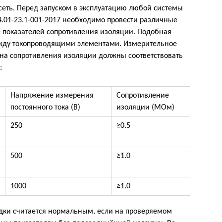
сеть. Перед запуском в эксплуатацию любой системы
4.01-23.1-001-2017 необходимо провести различные
е показателей сопротивления изоляции. Подобная
между токопроводящими элементами. Измерительное
ина сопротивления изоляции должны соответствовать
:
Напряжение измерения
Сопротивление
постоянного тока (В)
изоляции (МОм)
250
≥0.5
500
≥1.0
1000
≥1.0
дки считается нормальным, если на проверяемом