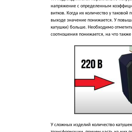
напряжение с определенным коэффицие
витков. Когда их количество у таковой 
выходе значение понижается. У повыш
катушки) больше. Необходимо отметить,
соотношения понижается, на что также
У сложных изделий количество катушек