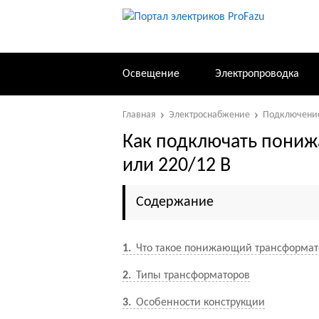
Освещение
Электропроводка
Главная
Электроснабжение
Подключени
Как подключать пони
или 220/12 В
Содержание
1
Что такое понижающий трансформато
2
Типы трансформаторов
3
Особенности конструкции