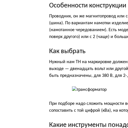
Особенности конструкции
Проводник, он же магнитопровод или 
(шина). По вариантам намотки издели
(намотанное чередованием). Есть моде
поверх другого) или с 2 (чаще) и бол
Как выбрать
Нужный нам ТН на маркировке должен 
выходе — двенадцать вольт или другой
быть предназначены, для 380 В, для 2-,
При подборе надо сложить мощности в
сопоставить с той цифрой (кВа), на ко
Какие инструменты понад