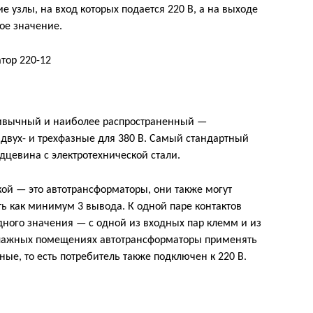
кие узлы, на вход которых подается 220 В, а на выходе
ое значение.
ивычный и наиболее распространенный —
 двух- и трехфазные для 380 В. Самый стандартный
дцевина с электротехнической стали.
ой — это автотрансформаторы, они также могут
ть как минимум 3 вывода. К одной паре контактов
ного значения — с одной из входных пар клемм и из
влажных помещениях автотрансформаторы применять
ные, то есть потребитель также подключен к 220 В.