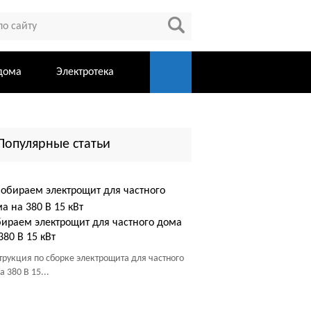
дома
Электротека
Популярные статьи
ираем электрощит для частного дома
380 В 15 кВт
трукция по сборке электрощита для частного
 380 В 15...