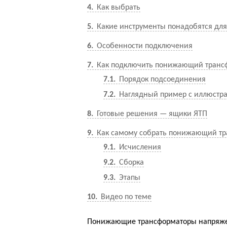
4
Как выбрать
5
Какие инструменты понадобятся дл
6
Особенности подключения
7
Как подключить понижающий транс
7.1
Порядок подсоединения
7.2
Наглядный пример с иллюстр
8
Готовые решения — ящики ЯТП
9
Как самому собрать понижающий тр
9.1
Исчисления
9.2
Сборка
9.3
Этапы
10
Видео по теме
Понижающие трансформаторы напряжен