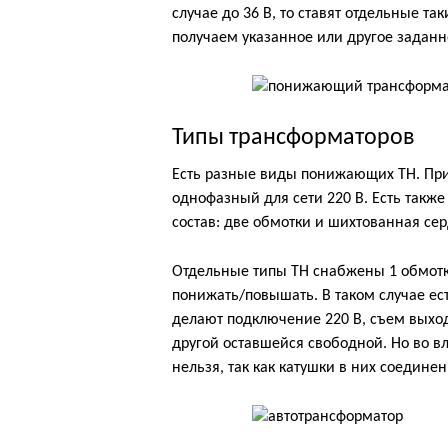
случае до 36 В, то ставят отдельные та
получаем указанное или другое заданн
Типы трансформаторов
Есть разные виды понижающих ТН. Пр
однофазный для сети 220 В. Есть также
состав: две обмотки и шихтованная сер
Отдельные типы ТН снабжены 1 обмотк
понижать/повышать. В таком случае ес
делают подключение 220 В, съем выход
другой оставшейся свободной. Но во 
нельзя, так как катушки в них соединен