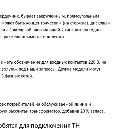
сердечник, бывает закругленным, прямоугольным
е может быть концентрическим (на стержне), дисковым
ли с 1 катушкой, включающей 2 типа витков (один
ьше, размещенными на отдалении.
иметь обозначение для входных контактов 220 В, на
 вольтаж под наши запросы. Другие модели могут
 3-фазных сетей.
сех потребителей на обслуживаемой линии и
торую рассчитан трансформатор, добавив 20 % запаса.
обятся для подключения ТН