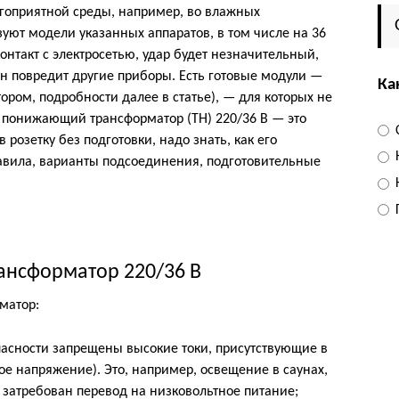
лагоприятной среды, например, во влажных
зуют модели указанных аппаратов, в том числе на 36
контакт с электросетью, удар будет незначительный,
он повредит другие приборы. Есть готовые модули —
Ка
ом, подробности далее в статье), — для которых не
м понижающий трансформатор (ТН) 220/36 В — это
 розетку без подготовки, надо знать, как его
авила, варианты подсоединения, подготовительные
ансформатор 220/36 В
матор:
асности запрещены высокие токи, присутствующие в
ое напряжение). Это, например, освещение в саунах,
 затребован перевод на низковольтное питание;