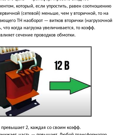
нтом, который, если упростить, равен соотношению
первичной (сетевой) меньше, чем у вторичной, то на
ающего ТН наоборот — витков вторички (нагрузочной
 что когда нагрузка увеличивается, то коэфф.
 влияет сечение проводков обмотки.
 превышает 2, каждая со своим коэфф.