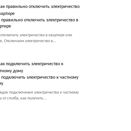
 правильно отключить электричество в
ртире
 отключить электричество в квартире или
е. Отключаем электричество в...
 подключить электричество к частному
му
ядок подключения электричества к частному
 от столба, как получить...