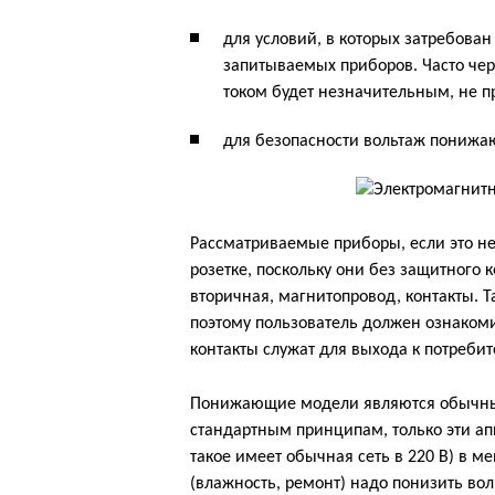
для условий, в которых затребова
запитываемых приборов. Часто чер
током будет незначительным, не п
для безопасности вольтаж понижа
Рассматриваемые приборы, если это не 
розетке, поскольку они без защитного
вторичная, магнитопровод, контакты. 
поэтому пользователь должен ознакомит
контакты служат для выхода к потреби
Понижающие модели являются обычны
стандартным принципам, только эти а
такое имеет обычная сеть в 220 В) в м
(влажность, ремонт) надо понизить воль