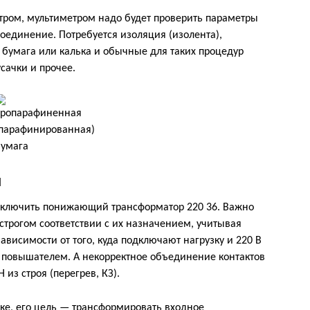
тром, мультиметром надо будет проверить параметры
соединение. Потребуется изоляция (изолента),
бумага или калька и обычные для таких процедур
усачки и прочее.
я
одключить понижающий трансформатор 220 36. Важно
строгом соответствии с их назначением, учитывая
зависимости от того, куда подключают нагрузку и 220 В
 повышателем. А некорректное объединение контактов
из строя (перегрев, КЗ).
ке, его цель — трансформировать входное