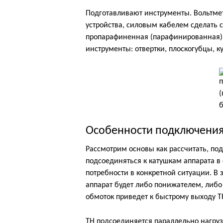
Подготавливают инструменты. Вольтме
устройства, силовым кабелем сделать 
пропарафиненная (парафинированная) 
инструменты: отвертки, плоскогубцы, к
Особенности подключени
Рассмотрим основы как рассчитать, п
подсоединяться к катушкам аппарата в 
потребности в конкретной ситуации. В 
аппарат будет либо понижателем, либо
обмоток приведет к быстрому выходу ТН 
ТН подсоединяется параллельно нагруз