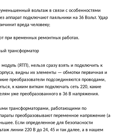
н уменьшенный вольтаж в связи с особенностями
ез аппарат подключают паяльники на 36 Вольт. Удар
ричинит вреда человеку;
ют при временных ремонтных работах.
модуль (ЯТП), нельзя сразу взять и подключить к
 корпуса, видны их элементы — обмотки первичная и
Такие преобразователи подсоединяются проводами,
ься, к каким виткам подключать сеть 220, какие
телям уже преобразованного в 36 В напряжения.
ми трансформаторами, работающими по
ппараты преобразовывают переменное напряжение (а
еньшее. Если определенное для безопасности
таж линии 220 В до 24, 45 и так далее, а в нашем