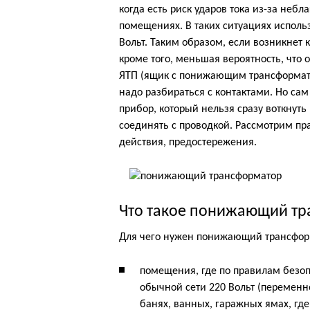
когда есть риск ударов тока из-за неб
помещениях. В таких ситуациях исполь
Вольт. Таким образом, если возникнет 
кроме того, меньшая вероятность, что 
ЯТП (ящик с понижающим трансформатор
надо разбираться с контактами. Но са
прибор, который нельзя сразу воткнуть в
соединять с проводкой. Рассмотрим пр
действия, предостережения.
Что такое понижающий тр
Для чего нужен понижающий трансфор
помещения, где по правилам безоп
обычной сети 220 Вольт (переменн
банях, ванных, гаражных ямах, где