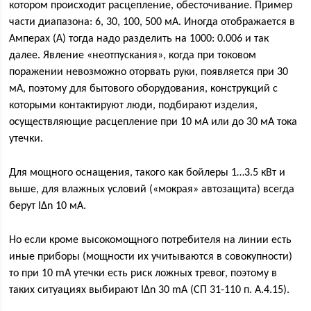
котором происходит расцепление, обесточивание. Пример
части диапазона: 6, 30, 100, 500 мА. Иногда отображается в
Амперах (А) тогда надо разделить на 1000: 0.006 и так
далее. Явление «неотпускания», когда при токовом
поражении невозможно оторвать руки, появляется при 30
мА, поэтому для бытового оборудования, конструкций с
которыми контактируют люди, подбирают изделия,
осуществляющие расцепление при 10 мА или до 30 мА тока
утечки.
Для мощного оснащения, такого как бойлеры 1…3.5 кВт и
выше, для влажных условий («мокрая» автозащита) всегда
берут I∆n 10 мА.
Но если кроме высокомощного потребителя на линии есть
иные приборы (мощности их учитываются в совокупности)
то при 10 mA утечки есть риск ложных тревог, поэтому в
таких ситуациях выбирают I∆n 30 mA (СП 31-110 п. А.4.15).