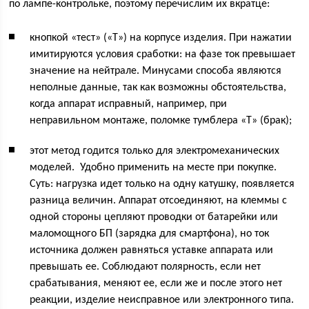
по лампе-контрольке, поэтому перечислим их вкратце:
кнопкой «тест» («Т») на корпусе изделия. При нажатии
имитируются условия сработки: на фазе ток превышает
значение на нейтрале. Минусами способа являются
неполные данные, так как возможны обстоятельства,
когда аппарат исправный, например, при
неправильном монтаже, поломке тумблера «Т» (брак);
этот метод годится только для электромеханических
моделей. Удобно применить на месте при покупке.
Суть: нагрузка идет только на одну катушку, появляется
разница величин. Аппарат отсоединяют, на клеммы с
одной стороны цепляют проводки от батарейки или
маломощного БП (зарядка для смартфона), но ток
источника должен равняться уставке аппарата или
превышать ее. Соблюдают полярность, если нет
срабатывания, меняют ее, если же и после этого нет
реакции, изделие неисправное или электронного типа.