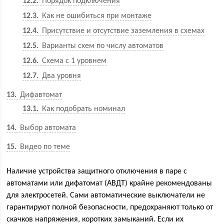
12.2
Порядок подключения
12.3
Как не ошибиться при монтаже
12.4
Присутствие и отсутствие заземления в схемах
12.5
Варианты схем по числу автоматов
12.6
Схема с 1 уровнем
12.7
Два уровня
13
Дифавтомат
13.1
Как подобрать номинал
14
Выбор автомата
15
Видео по теме
Наличие устройства защитного отключения в паре с
автоматами или дифатомат (АВДТ) крайне рекомендованы
для электросетей. Сами автоматические выключатели не
гарантируют полной безопасности, предохраняют только от
скачков напряжения, коротких замыканий. Если их