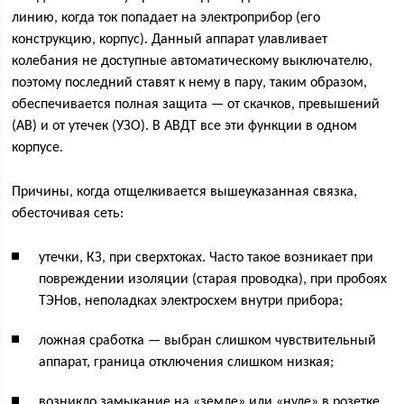
линию, когда ток попадает на электроприбор (его
конструкцию, корпус). Данный аппарат улавливает
колебания не доступные автоматическому выключателю,
поэтому последний ставят к нему в пару, таким образом,
обеспечивается полная защита — от скачков, превышений
(АВ) и от утечек (УЗО). В АВДТ все эти функции в одном
корпусе.
Причины, когда отщелкивается вышеуказанная связка,
обесточивая сеть:
утечки, КЗ, при сверхтоках. Часто такое возникает при
повреждении изоляции (старая проводка), при пробоях
ТЭНов, неполадках электросхем внутри прибора;
ложная сработка — выбран слишком чувствительный
аппарат, граница отключения слишком низкая;
возникло замыкание на «земле» или «нуле» в розетке,