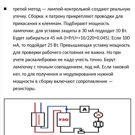
третий метод — лампой-контролькой создают реальную
утечку. Сборка: к патрону прикрепляют проводки для
прикасания к клеммам. Подбирают мощность
лампочки: для уставки защиты в 30 мА подходит 10 Вт.
Будет забираться 45 мА (I=P/U=>10/220=0.045). Если 100
мА, то подойдет 25 Вт. Превышающая уставку мощность
для проверки рабочего состояния не важна. Но при
учете раскалибровки ее надо учесть точно. Берут
лампочку с точным совпадением, под мА. Если таковой
нет, то для получения и модулирования нужной
мощности в сборку включают сопротивление —
резисторы.