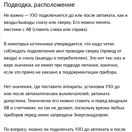
Подводка, расположение
Не важно — УЗО подключается до или после автомата, как и
вводы/выводы снизу или сверху. Его можно менять
местами с АВ (ставить слева или справа).
В некоторых источниках утверждается, что надо четко
соблюдать подключение жил проводки сверху (провод от
ввода) и снизу (выводы к потребителям). Это нет так: низ и
верх значения не имеет при подводе питания, конечно,
если это прямо не указано в техдокументации прибора.
Нет значения, где поставите аппараты, установка УЗО до
или после автоматических выключателей, автомата
допустима. Технически его можно ставить и перед вводным
АВ и счетчиком, но так не делают, поскольку врезка любых
приборов перед ними запрещена Энергонадзором.
По вопросу, можно ли подключать УЗО до автомата и после