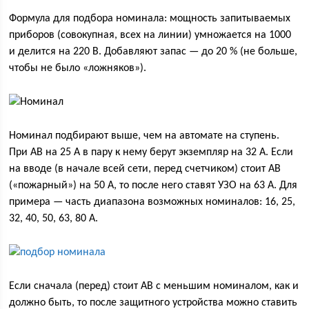
Формула для подбора номинала: мощность запитываемых
приборов (совокупная, всех на линии) умножается на 1000
и делится на 220 В. Добавляют запас — до 20 % (не больше,
чтобы не было «ложняков»).
Номинал подбирают выше, чем на автомате на ступень.
При АВ на 25 А в пару к нему берут экземпляр на 32 А. Если
на вводе (в начале всей сети, перед счетчиком) стоит АВ
(«пожарный») на 50 А, то после него ставят УЗО на 63 А. Для
примера — часть диапазона возможных номиналов: 16, 25,
32, 40, 50, 63, 80 А.
Если сначала (перед) стоит АВ с меньшим номиналом, как и
должно быть, то после защитного устройства можно ставить