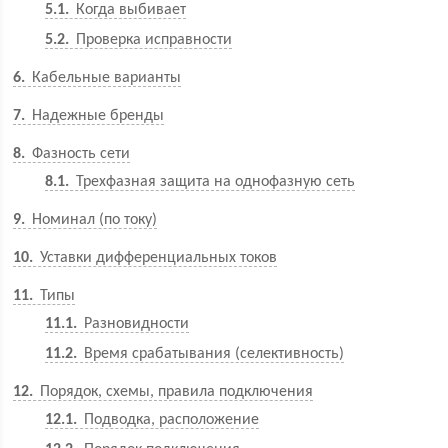
5.1
Когда выбивает
5.2
Проверка исправности
6
Кабельные варианты
7
Надежные бренды
8
Фазность сети
8.1
Трехфазная защита на однофазную сеть
9
Номинал (по току)
10
Уставки дифференциальных токов
11
Типы
11.1
Разновидности
11.2
Время срабатывания (селективность)
12
Порядок, схемы, правила подключения
12.1
Подводка, расположение