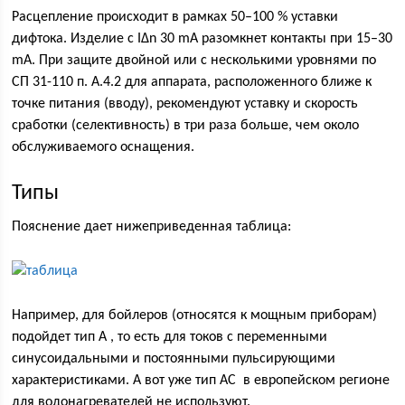
Расцепление происходит в рамках 50–100 % уставки
дифтока. Изделие с I∆n 30 mA разомкнет контакты при 15–30
mA. При защите двойной или с несколькими уровнями по
СП 31-110 п. А.4.2 для аппарата, расположенного ближе к
точке питания (вводу), рекомендуют уставку и скорость
сработки (селективность) в три раза больше, чем около
обслуживаемого оснащения.
Типы
Пояснение дает нижеприведенная таблица:
Например, для бойлеров (относятся к мощным приборам)
подойдет тип А , то есть для токов с переменными
синусоидальными и постоянными пульсирующими
характеристиками. А вот уже тип AC в европейском регионе
для водонагревателей не используют.