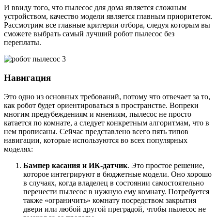
И ввиду того, что пылесос для дома является сложным
устройством, качество модели является главным приоритетом.
Рассмотрим все главные критерии отбора, следуя которым вы
сможете выбрать самый лучший робот пылесос без
переплаты.
Навигация
Это одно из основных требований, потому что отвечает за то,
как робот будет ориентироваться в пространстве. Вопреки
многим предубеждениям и мнениям, пылесос не просто
катается по комнате, а следует конкретным алгоритмам, что в
нем прописаны. Сейчас представлено всего пять типов
навигации, которые используются во всех популярных
моделях:
Бампер касания и ИК-датчик
. Это простое решение,
которое интегрируют в бюджетные модели. Оно хорошо
в случаях, когда владелец в состоянии самостоятельно
перенести пылесос в нужную ему комнату. Потребуется
также «ограничить» комнату посредством закрытия
двери или любой другой преградой, чтобы пылесос не