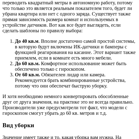
переводить квадратный метры в автономную работу, потому
что только это является реальным показателем того, будет ли
убрана квартира или нет с одного заряда. Существует также
прямая зависимость размера комнат и используемых в
устройстве датчиков. Вот как все будет выглядеть, если
сделать шаблоны по правилу выбора:
До 40 кв.м
. Вполне достаточно самой простой системы,
в которую будут включены ИК-датчики и бамперы с
функцией реагирования на касание. Этот вариант также
приемлем, если в комнате есть много мебели.
До 60 кв.м.
Комфортное использование может быть
обеспечено только с гироскопом.
От 60 кв.м.
Обязателен лидар или камера.
Рекомендуется брать комбинированные устройства,
потому что они обеспечат быструю уборку.
И хотя необходимо немного конвертировать обособленные
друг от друга значения, на практике это не всегда правильно.
Производители уже предусмотрели тот факт, что модели с
гироскопом смогут убрать до 60 кв. метров и т.д.
Вид уборки
Значение имеет также и то, какая уборка вам нужна. На