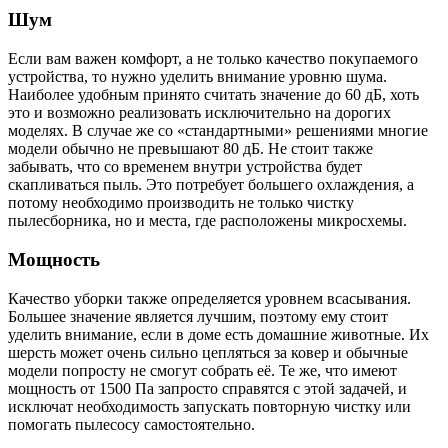
Шум
Если вам важен комфорт, а не только качество покупаемого
устройства, то нужно уделить внимание уровню шума.
Наиболее удобным принято считать значение до 60 дБ, хоть
это и возможно реализовать исключительно на дорогих
моделях. В случае же со «стандартными» решениями многие
модели обычно не превышают 80 дБ. Не стоит также
забывать, что со временем внутри устройства будет
скапливаться пыль. Это потребует большего охлаждения, а
потому необходимо производить не только чистку
пылесборника, но и места, где расположены микросхемы.
Мощность
Качество уборки также определяется уровнем всасывания.
Большее значение является лучшим, поэтому ему стоит
уделить внимание, если в доме есть домашние животные. Их
шерсть может очень сильно цепляться за ковер и обычные
модели попросту не смогут собрать её. Те же, что имеют
мощность от 1500 Па запросто справятся с этой задачей, и
исключат необходимость запускать повторную чистку или
помогать пылесосу самостоятельно.