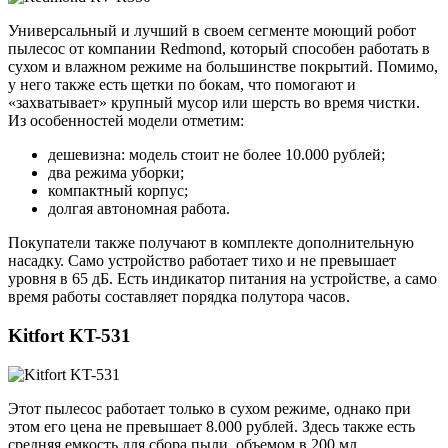
Универсальный и лучший в своем сегменте моющий робот
пылесос от компании Redmond, который способен работать в
сухом и влажном режиме на большинстве покрытий. Помимо,
у него также есть щетки по бокам, что помогают и
«захватывает» крупный мусор или шерсть во время чистки.
Из особенностей модели отметим:
дешевизна: модель стоит не более 10.000 рублей;
два режима уборки;
компактный корпус;
долгая автономная работа.
Покупатели также получают в комплекте дополнительную
насадку. Само устройство работает тихо и не превышает
уровня в 65 дБ. Есть индикатор питания на устройстве, а само
время работы составляет порядка полутора часов.
Kitfort KT-531
Этот пылесос работает только в сухом режиме, однако при
этом его цена не превышает 8.000 рублей. Здесь также есть
средняя емкость для сбора пыли, объемом в 200 мл.