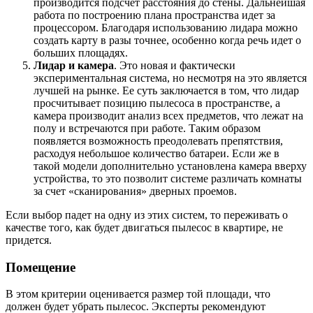
производится подсчет расстояния до стены. Дальнейшая
работа по построению плана пространства идет за
процессором. Благодаря использованию лидара можно
создать карту в разы точнее, особенно когда речь идет о
больших площадях.
Лидар и камера
. Это новая и фактически
экспериментальная система, но несмотря на это является
лучшей на рынке. Ее суть заключается в том, что лидар
просчитывает позицию пылесоса в пространстве, а
камера производит анализ всех предметов, что лежат на
полу и встречаются при работе. Таким образом
появляется возможность преодолевать препятствия,
расходуя небольшое количество батареи. Если же в
такой модели дополнительно установлена камера вверху
устройства, то это позволит системе различать комнаты
за счет «сканирования» дверных проемов.
Если выбор падет на одну из этих систем, то переживать о
качестве того, как будет двигаться пылесос в квартире, не
придется.
Помещение
В этом критерии оценивается размер той площади, что
должен будет убрать пылесос. Эксперты рекомендуют