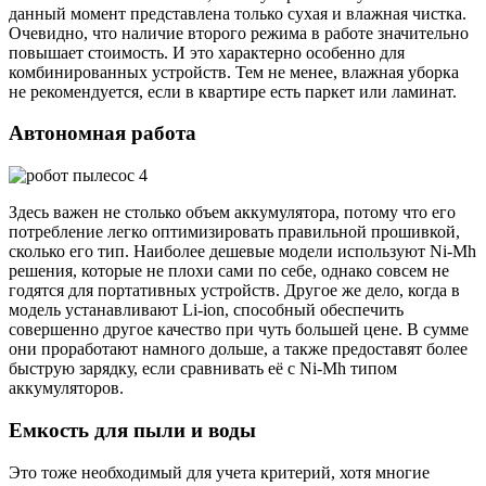
данный момент представлена только сухая и влажная чистка.
Очевидно, что наличие второго режима в работе значительно
повышает стоимость. И это характерно особенно для
комбинированных устройств. Тем не менее, влажная уборка
не рекомендуется, если в квартире есть паркет или ламинат.
Автономная работа
Здесь важен не столько объем аккумулятора, потому что его
потребление легко оптимизировать правильной прошивкой,
сколько его тип. Наиболее дешевые модели используют Ni-Mh
решения, которые не плохи сами по себе, однако совсем не
годятся для портативных устройств. Другое же дело, когда в
модель устанавливают Li-ion, способный обеспечить
совершенно другое качество при чуть большей цене. В сумме
они проработают намного дольше, а также предоставят более
быструю зарядку, если сравнивать её с Ni-Mh типом
аккумуляторов.
Емкость для пыли и воды
Это тоже необходимый для учета критерий, хотя многие