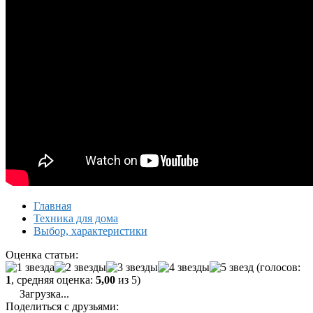
Главная
Техника для дома
Выбор, характеристики
Оценка статьи:
(голосов:
1
, средняя оценка:
5,00
из 5)
Загрузка...
Поделиться с друзьями: