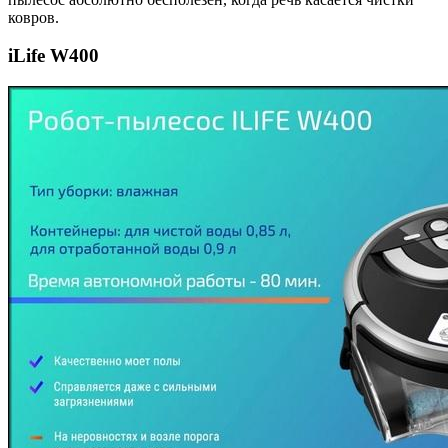
ковров.
iLife W400