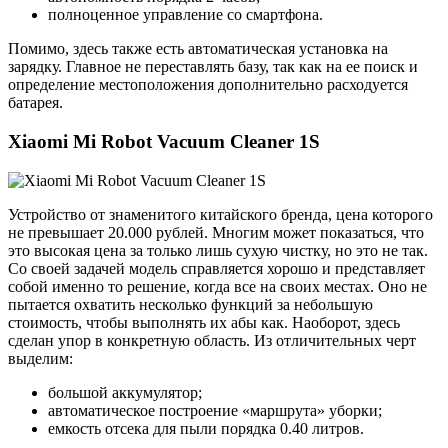
полноценное управление со смартфона.
Помимо, здесь также есть автоматическая установка на
зарядку. Главное не переставлять базу, так как на ее поиск и
определение местоположения дополнительно расходуется
батарея.
Xiaomi Mi Robot Vacuum Cleaner 1S
Устройство от знаменитого китайского бренда, цена которого
не превышает 20.000 рублей. Многим может показаться, что
это высокая цена за только лишь сухую чистку, но это не так.
Со своей задачей модель справляется хорошо и представляет
собой именно то решение, когда все на своих местах. Оно не
пытается охватить несколько функций за небольшую
стоимость, чтобы выполнять их абы как. Наоборот, здесь
сделан упор в конкретную область. Из отличительных черт
выделим:
большой аккумулятор;
автоматическое построение «маршрута» уборки;
емкость отсека для пыли порядка 0.40 литров.