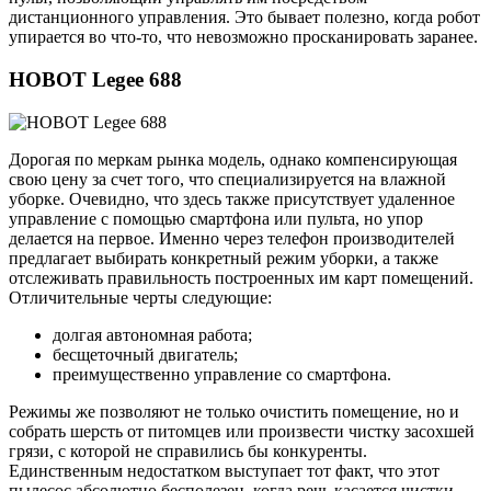
дистанционного управления. Это бывает полезно, когда робот
упирается во что-то, что невозможно просканировать заранее.
HOBOT Legee 688
Дорогая по меркам рынка модель, однако компенсирующая
свою цену за счет того, что специализируется на влажной
уборке. Очевидно, что здесь также присутствует удаленное
управление с помощью смартфона или пульта, но упор
делается на первое. Именно через телефон производителей
предлагает выбирать конкретный режим уборки, а также
отслеживать правильность построенных им карт помещений.
Отличительные черты следующие:
долгая автономная работа;
бесщеточный двигатель;
преимущественно управление со смартфона.
Режимы же позволяют не только очистить помещение, но и
собрать шерсть от питомцев или произвести чистку засохшей
грязи, с которой не справились бы конкуренты.
Единственным недостатком выступает тот факт, что этот
пылесос абсолютно бесполезен, когда речь касается чистки