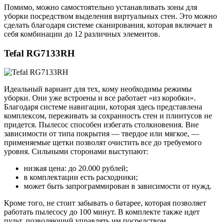
Помимо, можно самостоятельно устанавливать зоны для
уборки посредством выделения виртуальных стен. Это можно
сделать благодаря системе сканирования, которая включает в
себя комбинации до 12 различных элементов.
Tefal RG7133RH
Идеальный вариант для тех, кому необходимы режимы
уборки. Они уже встроены и все работает «из коробки».
Благодаря системе навигации, которая здесь представлена
комплексом, переживать за сохранность стен и плинтусов не
придется. Пылесос способен избегать столкновения. Вне
зависимости от типа покрытия — твердое или мягкое, —
применяемые щетки позволят очистить все до требуемого
уровня. Сильными сторонами выступают:
низкая цена: до 20.000 рублей;
в комплектации есть расходники;
может быть запрограммирован в зависимости от нужд.
Кроме того, не стоит забывать о батарее, которая позволяет
работать пылесосу до 100 минут. В комплекте также идет
пульт, позволяющий управлять им посредством