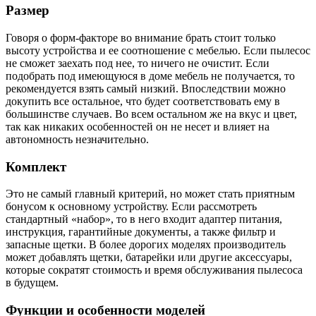
Размер
Говоря о форм-факторе во внимание брать стоит только
высоту устройства и ее соотношение с мебелью. Если пылесос
не сможет заехать под нее, то ничего не очистит. Если
подобрать под имеющуюся в доме мебель не получается, то
рекомендуется взять самый низкий. Впоследствии можно
докупить все остальное, что будет соответствовать ему в
большинстве случаев. Во всем остальном же на вкус и цвет,
так как никаких особенностей он не несет и влияет на
автономность незначительно.
Комплект
Это не самый главный критерий, но может стать приятным
бонусом к основному устройству. Если рассмотреть
стандартный «набор», то в него входит адаптер питания,
инструкция, гарантийные документы, а также фильтр и
запасные щетки. В более дорогих моделях производитель
может добавлять щетки, батарейки или другие аксессуары,
которые сократят стоимость и время обслуживания пылесоса
в будущем.
Функции и особенности моделей