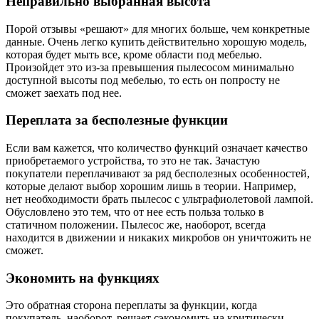
Неправильно выбранная высота
Порой отзывы «решают» для многих больше, чем конкретные
данные. Очень легко купить действительно хорошую модель,
которая будет мыть все, кроме области под мебелью.
Произойдет это из-за превышения пылесосом минимально
доступной высоты под мебелью, то есть он попросту не
сможет заехать под нее.
Переплата за бесполезные функции
Если вам кажется, что количество функций означает качество
приобретаемого устройства, то это не так. Зачастую
покупатели переплачивают за ряд бесполезных особенностей,
которые делают выбор хорошим лишь в теории. Например,
нет необходимости брать пылесос с ультрафиолетовой лампой.
Обусловлено это тем, что от нее есть польза только в
статичном положении. Пылесос же, наоборот, всегда
находится в движении и никаких микробов он уничтожить не
сможет.
Экономить на функциях
Это обратная сторона переплаты за функции, когда
покупатель, наоборот, решает сэкономить на критически