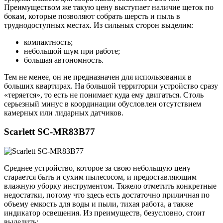
Преимуществом же такую цену выступает наличие щеток по
бокам, которые позволяют собрать шерсть и пыль в
труднодоступных местах. Из сильных сторон выделим:
компактность;
небольшой шум при работе;
большая автономность.
Тем не менее, он не предназначен для использования в
больших квартирах. На большой территории устройство сразу
«теряется», то есть не понимает куда ему двигаться. Столь
серьезный минус в координации обусловлен отсутствием
камерных или лидарных датчиков.
Scarlett SC-MR83B77
Среднее устройство, которое за свою небольшую цену
старается быть и сухим пылесосом, и предоставляющим
влажную уборку инструментом. Тяжело отметить конкретные
недостатки, потому что здесь есть достаточно приличная по
объему емкость для воды и пыли, тихая работа, а также
индикатор освещения. Из преимуществ, безусловно, стоит
выделить: