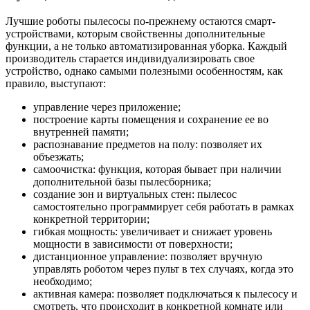
Лучшие роботы пылесосы по-прежнему остаются смарт-
устройствами, которым свойственны дополнительные
функции, а не только автоматизированная уборка. Каждый
производитель старается индивидуализировать свое
устройство, однако самыми полезными особенностям, как
правило, выступают:
управление через приложение;
построение карты помещения и сохранение ее во
внутренней памяти;
распознавание предметов на полу: позволяет их
объезжать;
самоочистка: функция, которая бывает при наличии
дополнительной базы пылесборника;
создание зон и виртуальных стен: пылесос
самостоятельно программирует себя работать в рамках
конкретной территории;
гибкая мощность: увеличивает и снижает уровень
мощности в зависимости от поверхности;
дистанционное управление: позволяет вручную
управлять роботом через пульт в тех случаях, когда это
необходимо;
активная камера: позволяет подключаться к пылесосу и
смотреть, что происходит в конкретной комнате или