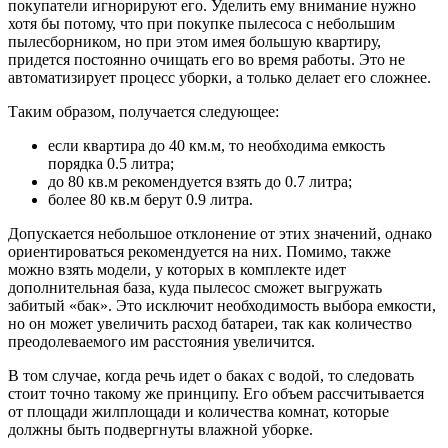
покупатели игнорируют его. Уделить ему внимание нужно
хотя бы потому, что при покупке пылесоса с небольшим
пылесборником, но при этом имея большую квартиру,
придется постоянно очищать его во время работы. Это не
автоматизирует процесс уборки, а только делает его сложнее.
Таким образом, получается следующее:
если квартира до 40 км.м, то необходима емкость
порядка 0.5 литра;
до 80 кв.м рекомендуется взять до 0.7 литра;
более 80 кв.м берут 0.9 литра.
Допускается небольшое отклонение от этих значений, однако
ориентироваться рекомендуется на них. Помимо, также
можно взять модели, у которых в комплекте идет
дополнительная база, куда пылесос сможет выгружать
забитый «бак». Это исключит необходимость выбора емкости,
но он может увеличить расход батареи, так как количество
преодолеваемого им расстояния увеличится.
В том случае, когда речь идет о баках с водой, то следовать
стоит точно такому же принципу. Его объем рассчитывается
от площади жилплощади и количества комнат, которые
должны быть подвергнуты влажной уборке.