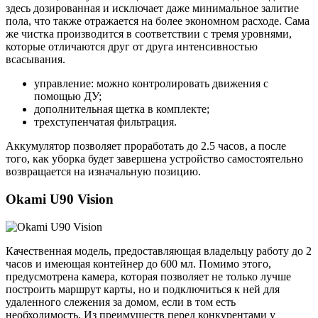
здесь дозированная и исключает даже минимальное залитие
пола, что также отражается на более экономном расходе. Сама
же чистка производится в соответствии с тремя уровнями,
которые отличаются друг от друга интенсивностью
всасывания.
управление: можно контролировать движения с
помощью ДУ;
дополнительная щетка в комплекте;
трехступенчатая фильтрация.
Аккумулятор позволяет проработать до 2.5 часов, а после
того, как уборка будет завершена устройство самостоятельно
возвращается на изначальную позицию.
Okami U90 Vision
Качественная модель, предоставляющая владельцу работу до 2
часов и имеющая контейнер до 600 мл. Помимо этого,
предусмотрена камера, которая позволяет не только лучше
построить маршрут карты, но и подключиться к ней для
удаленного слежения за домом, если в том есть
необходимость. Из преимуществ перед конкурентами у