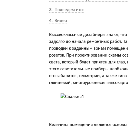
3
Подведем итог
4
Видео
Высококлассные дизайнеры знают, что
задолго до начала ремонтных работ. Т
проводки к заданным зонам помещени
розеток. При проектировании схемы ос
света, который будет приятен для глаз,
этого осветительные приборы необход
его габаритов, геометрии, а также тип
глянцевый, многоуровневая гипсокарто
Величина помещения является осново