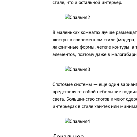
стиле, что и остальной интерьер.
В маленьких комнатах лучше размещат
люстры в современном стиле (модерн, х
лаконичные формы, четкие контуры, а
элементов, поэтому даже в малогабар
Спотовые системы — еще один вариан
представляют собой небольшие подви
света. Большинство спотов имеют сдер
интерьерах в стиле хай-тек или миним