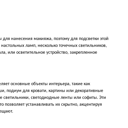
 для нанесения макияжа, поэтому для подсветки этой
 настольных ламп, несколько точечных светильников,
ла, или осветительное устройство, закрепленное
ляет основные объекты интерьера, такие как
ши, подиум для кровати, картины или декоративные
ые светильники, светодиодные ленты или софиты. Эти
 позволяет устанавливать их скрытно, акцентируя
ещают.