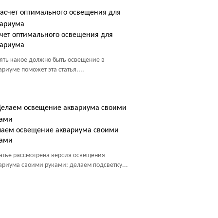
чет оптимального освещения для
вариума
ять какое должно быть освещение в
ариуме поможет эта статья....
лаем освещение аквариума своими
ками
татье рассмотрена версия освещения
ариума своими руками: делаем подсветку...