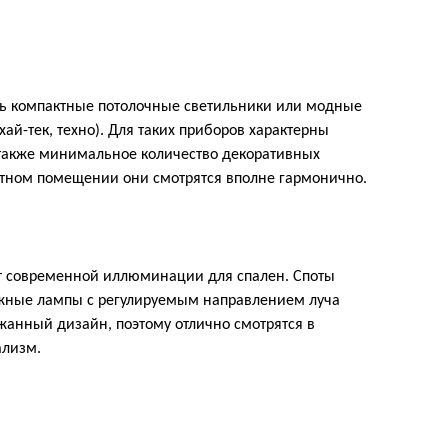
ь компактные потолочные светильники или модные
ай-тек, техно). Для таких приборов характерны
 также минимальное количество декоративных
итном помещении они смотрятся вполне гармонично.
т современной иллюминации для спален. Споты
жные лампы с регулируемым направлением луча
жанный дизайн, поэтому отлично смотрятся в
ализм.