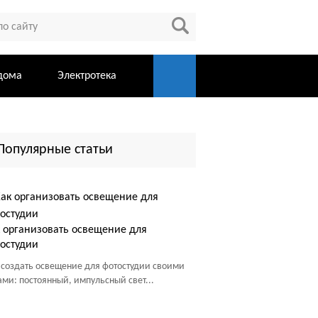
дома
Электротека
Популярные статьи
 организовать освещение для
остудии
 создать освещение для фотостудии своими
ами: постоянный, импульсный свет...