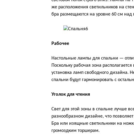
световой поток строго вниз. Лампы на 
же расположения светильников на сте
бра размещаются на уровне 60 см над п
Рабочее
Настольные лампы для спальни — отли
Поскольку рабочая зона располагается 
установка ламп свободного дизайна. Н
спальни будут гармонировать с оста
Уголок для чтения
Свет для этой зоны в спальне лучше в
разнообразном дизайне, что позволяет
Бра или изящные светильники на ножка
громоздким торшерам.