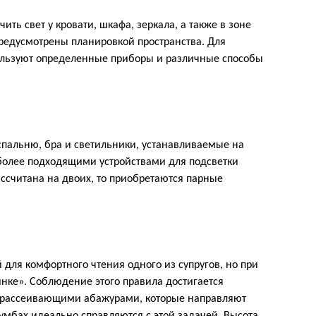
ть свет у кровати, шкафа, зеркала, а также в зоне
предусмотрены планировкой пространства. Для
ользуют определенные приборы и различные способы
спальню, бра и светильники, устанавливаемые на
более подходящими устройствами для подсветки
рассчитана на двоих, то приобретаются парные
 для комфортного чтения одного из супругов, но при
нке». Соблюдение этого правила достигается
 рассеивающими абажурами, которые направляют