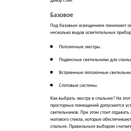
декор стен.
Базовое
Под базовым освещением понимают осн
несколько видов осветительных прибор
Потолочные люстры.
Подвесные светильники для спаль
Встроенные потолочные светильни
Спотовые системы.
Как выбрать люстру в спальню? На это
просторных помещений допускается ус
светильников. При этом стоит отдават
матового стекла, которые обеспечиваю
спальне. Правильным выбором считаетс