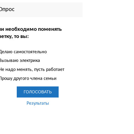
Опрос
ли необходимо поменять
етку, то вы:
Делаю самостоятельно
Вызываю электрика
е надо менять, пусть работает
Прошу другого члена семьи
Результаты