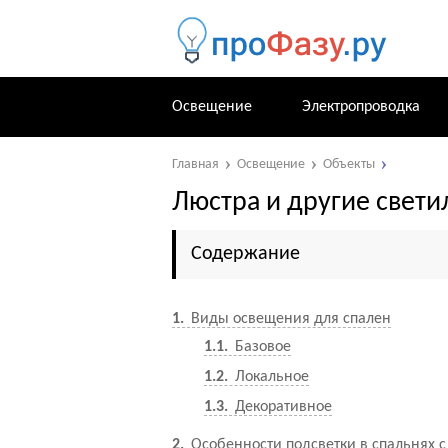
Освещение
Электропроводка
Главная
Освещение
Объекты
Люстра и другие свети
Содержание
1
Виды освещения для спален
1.1
Базовое
1.2
Локальное
1.3
Декоративное
2
Особенности подсветки в спальнях 