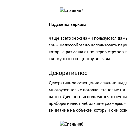
Подсветка зеркала
Чаще всего зеркалами пользуются дамы
зоны целесообразно использовать пару
которые размещают по периметру зерка
сверху точно по центру зеркала.
Декоративное
Декоративное освещение спальни выде
многоуровневые потолки, стеновые ни
панно. Для этого используются точечн
приборы имеют небольшие размеры, что
внимание на объекте, который они осв