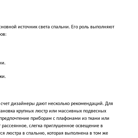
овной источник света спальни. Его роль выполняют
ов:
ни.
ки.
т счет дизайнеры дают несколько рекомендаций. Для
тановка крупных люстр или массивных подвесных
ь предпочтение приборам с плафонами из ткани или
т рассеянное, слегка приглушенное освещение в
я люстра в спальню, которая выполнена в том же