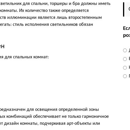
ветильник для спальни, торшеры и бра должны иметь
омнаты. Их количество также определяется
йств иллюминации является лишь второстепенным
регать: стиль исполнения светильников обязан
Ес
роз
ен
я для спальных комнат:
Н
редназначен для освещения определенной зоны
ых комбинаций обеспечивает не только гармоничное
ет дизайн комнаты, подчеркивая арт-объекты или