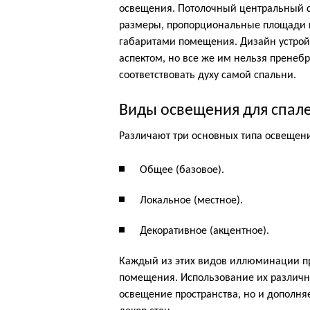
освещения. Потолочный центральный с
размеры, пропорциональные площади к
габаритами помещения. Дизайн устро
аспектом, но все же им нельзя пренеб
соответствовать духу самой спальни.
Виды освещения для спал
Различают три основных типа освещени
Общее (базовое).
Локальное (местное).
Декоративное (акцентное).
Каждый из этих видов иллюминации п
помещения. Использование их различн
освещение пространства, но и дополня