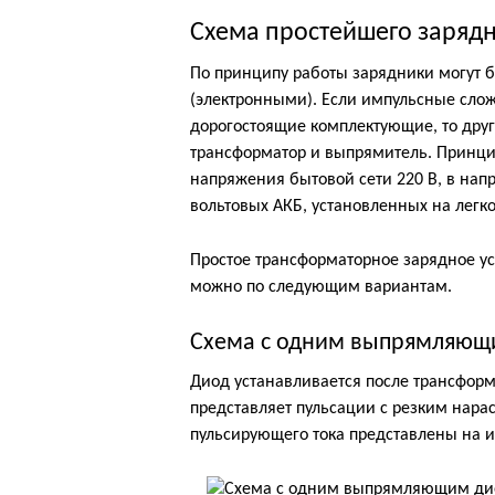
Схема простейшего зарядн
По принципу работы зарядники могут
(электронными). Если импульсные сло
дорогостоящие комплектующие, то друг
трансформатор и выпрямитель. Принцип
напряжения бытовой сети 220 В, в нап
вольтовых АКБ, установленных на легк
Простое трансформаторное зарядное ус
можно по следующим вариантам.
Схема с одним выпрямляющ
Диод устанавливается после трансфор
представляет пульсации с резким нар
пульсирующего тока представлены на 