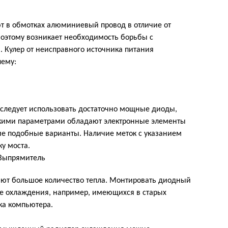
т в обмотках алюминиевый провод в отличие от
Поэтому возникает необходимость борьбы с
. Кулер от неисправного источника питания
лему:
 следует использовать достаточно мощные диоды,
Такими параметрами обладают электронные элементы
ие подобные варианты. Наличие меток с указанием
у моста.
ют большое количество тепла. Монтировать диодный
ре охлаждения, например, имеющихся в старых
ка компьютера.