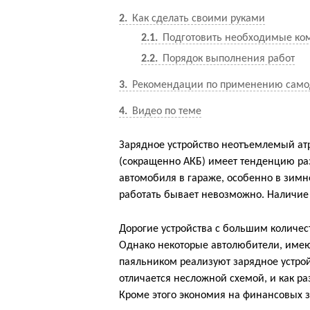
2
Как сделать своими руками
2.1
Подготовить необходимые ко
2.2
Порядок выполнения работ
3
Рекомендации по применению само
4
Видео по теме
Зарядное устройство неотъемлемый атр
(сокращенно АКБ) имеет тенденцию раз
автомобиля в гараже, особенно в зим
работать бывает невозможно. Наличие 
Дорогие устройства с большим количе
Однако некоторые автолюбители, име
паяльником реализуют зарядное устро
отличается несложной схемой, и как р
Кроме этого экономия на финансовых з