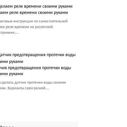
аем реле времени своими руками
аговые инструкции по самостоятельной
рке реле времени на различной
ктронике,...
чик предотвращения протечки воды
оими руками
 сделать датчик протечки воды своими
ами. Варианты схем разной...