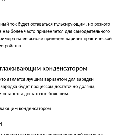
ый ток будет оставаться пульсирующим, но резкого
ма наиболее часто применяется для самодеятельного
 примера на ее основе приведен вариант практической
стройства.
 сглаживающим конденсатором
 что является лучшим вариантом для зарядки
 зарядка будет процессом достаточно долгим,
 останется достаточно большим.
и