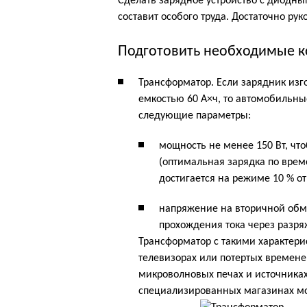
Сделать зарядное устройство с диодн
составит особого труда. Достаточно р
Подготовить необходимые 
Трансформатор. Если зарядник изг
емкостью 60 А×ч, то автомобильн
следующие параметры:
мощность не менее 150 Вт, чт
(оптимальная зарядка по врем
достигается на режиме 10 % от
напряжение на вторичной обм
прохождения тока через разря
Трансформатор с такими характер
телевизорах или потертых времен
микроволновых печах и источниках
специализированных магазинах мож