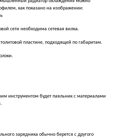
ромышленный радиатор охлаждения можно
филем, как показано на изображении:
вой сети необходима сетевая вилка.
толитовой пластине, подходящей по габаритам.
олоки.
чим инструментом будет паяльник с материалами
.
льного зарядника обычно берется с другого