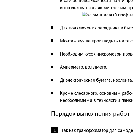
В случае невозможности найти п
воспользоваться алюминиевым про
Для подключения зарядника к быто
Монтаж лучше производить на текс
Необходим кусок нихромовой пров
Амперметр, вольтметр.
Диэлектрическая бумага, изолента.
Кроме слесарного, основным рабо
необходимыми в технологии пайки
Порядок выполнения работ
Так как трансформатор для самоде