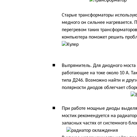
Старые трансформаторы использую
медного он сильнее нагревается. 
перегревом таких трансформаторов
компьютера поможет решить проб
Выпрямитель. Для диодного моста
работающие на токе около 10 А. 
типа Д246. Возможно найти и друг
полярности диодов облегчает сборк
При работе мощные диоды выделя
мостик рекомендуется на радиато
запасных частях от системного бло