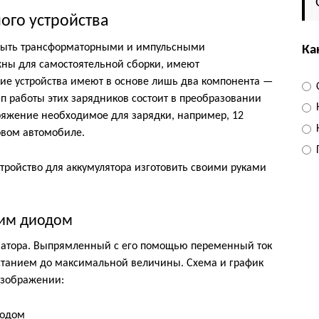
ого устройства
 быть трансформаторными и импульсными
Ка
жны для самостоятельной сборки, имеют
ие устройства имеют в основе лишь два компонента —
 работы этих зарядников состоит в преобразовании
ряжение необходимое для зарядки, например, 12
овом автомобиле.
тройство для аккумулятора изготовить своими руками
им диодом
матора. Выпрямленный с его помощью переменный ток
астанием до максимальной величины. Схема и график
изображении: