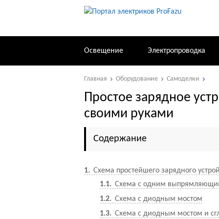
Освещение
Электропроводка
Главная
Оборудование
Самоделки
Простое зарядное устр
своими руками
Содержание
1
Схема простейшего зарядного устро
1.1
Схема с одним выпрямляющи
1.2
Схема с диодным мостом
1.3
Схема с диодным мостом и с