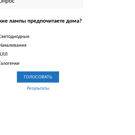
Опрос
кие лампы предпочитаете дома?
Светодиодные
Накаливания
КЛЛ
Галогенки
Результаты