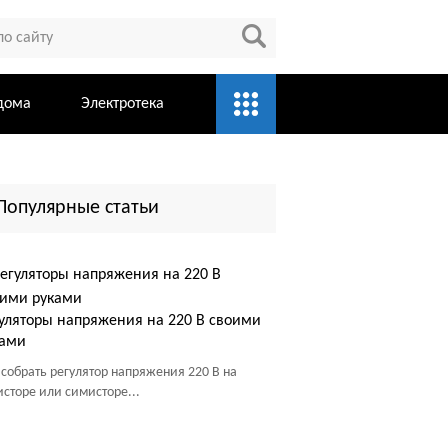
дома
Электротека
Популярные статьи
уляторы напряжения на 220 В своими
ками
 собрать регулятор напряжения 220 В на
исторе или симисторе...