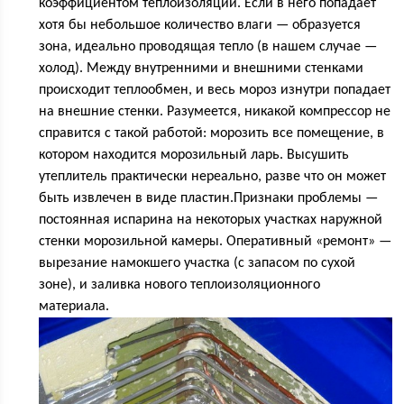
коэффициентом теплоизоляции. Если в него попадает
хотя бы небольшое количество влаги — образуется
зона, идеально проводящая тепло (в нашем случае —
холод). Между внутренними и внешними стенками
происходит теплообмен, и весь мороз изнутри попадает
на внешние стенки. Разумеется, никакой компрессор не
справится с такой работой: морозить все помещение, в
котором находится морозильный ларь. Высушить
утеплитель практически нереально, разве что он может
быть извлечен в виде пластин.Признаки проблемы —
постоянная испарина на некоторых участках наружной
стенки морозильной камеры. Оперативный «ремонт» —
вырезание намокшего участка (с запасом по сухой
зоне), и заливка нового теплоизоляционного
материала.