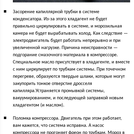
Засорение капиллярной трубки в системе
конденсатора. Из-за этого хладагент не будет
правильно циркулировать в системе, и морозильная
камера не будет вырабатывать холод. Как следствие —
электродвигатель будет работать непрерывно и при
увеличенной нагрузке. Причина неисправности —
подгорание смазочного материала в компрессоре.
Специальное масло присутствует в хладагенте, и вместе
с ним циркулирует по трубкам системы. При точечном
перегреве, образуются твердые шлаки, которые могут
закупорить тонкое отверстие дросселя
капилляра.Устраняется промывкой системы,
вакуумированием, и последующей заправкой новым
хладагентом (и маслом).
Поломка компрессора. Двигатель при этом работает,
вам кажется, что система исправна. А насос
компрессора не прогоняет фреон по трубкам. Мороз в