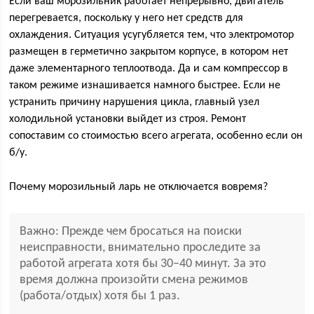
Если ваш морозильник работает непрерывно, двигатель
перегревается, поскольку у него нет средств для
охлаждения. Ситуация усугубляется тем, что электромотор
размещен в герметично закрытом корпусе, в котором нет
даже элементарного теплоотвода. Да и сам компрессор в
таком режиме изнашивается намного быстрее. Если не
устранить причину нарушения цикла, главный узел
холодильной установки выйдет из строя. Ремонт
сопоставим со стоимостью всего агрегата, особенно если он
б/у.
Почему морозильный ларь не отключается вовремя?
Важно: Прежде чем бросаться на поиски
неисправности, внимательно проследите за
работой агрегата хотя бы 30–40 минут. За это
время должна произойти смена режимов
(работа/отдых) хотя бы 1 раз.