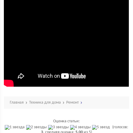
Главная
Техника для дома
Ремонт
Оценка статьи:
(голосов:
3
, средняя оценка:
5,00
из 5)