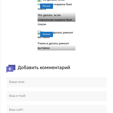
Ремонт
Что делать, если
стиральная машина бьет
током
Ремонт
Учимся делать ремонт
вытяжки
Добавить комментарий