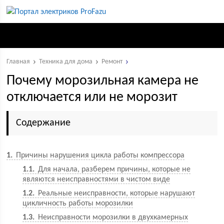
Главная
Техника для дома
Ремонт
Почему морозильная камера не
отключается или не морозит
Содержание
1
Причины нарушения цикла работы компрессора
1.1
Для начала, разберем причины, которые не
являются неисправностями в чистом виде
1.2
Реальные неисправности, которые нарушают
цикличность работы морозилки
1.3
Неисправности морозилки в двухкамерных