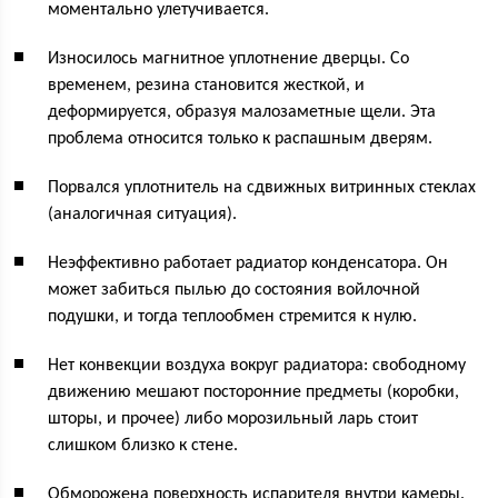
моментально улетучивается.
Износилось магнитное уплотнение дверцы. Со
временем, резина становится жесткой, и
деформируется, образуя малозаметные щели. Эта
проблема относится только к распашным дверям.
Порвался уплотнитель на сдвижных витринных стеклах
(аналогичная ситуация).
Неэффективно работает радиатор конденсатора. Он
может забиться пылью до состояния войлочной
подушки, и тогда теплообмен стремится к нулю.
Нет конвекции воздуха вокруг радиатора: свободному
движению мешают посторонние предметы (коробки,
шторы, и прочее) либо морозильный ларь стоит
слишком близко к стене.
Обморожена поверхность испарителя внутри камеры.